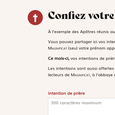
Confiez votre
À l’exemple des Apôtres réunis au
Vous pouvez partager ici vos inten
Magnificat
(seul votre prénom appar
Ce mois-ci,
vos intentions de priè
Les intentions sont aussi offerte
lecteurs de
Magnificat
, à l’abbaye 
Intention de prière