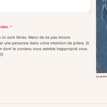
rales
.
*
ici sont libres. Merci de ne pas inclure
er une personne dans votre intention de prière. Si
on dont le contenu vous semble inapproprié vous
!)
La prièr