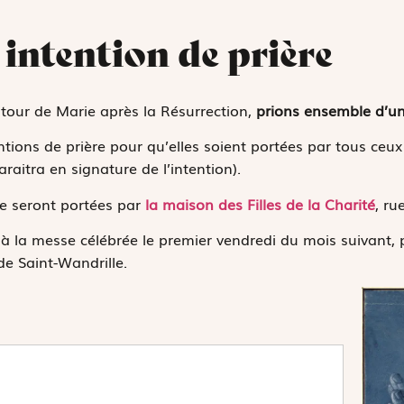
 intention de prière
tour de Marie après la Résurrection,
prions ensemble d’un
tions de prière pour qu’elles soient portées par tous ceux 
aitra en signature de l’intention).
re seront portées par
la maison des Filles de la Charité
, ru
s à la messe célébrée le premier vendredi du mois suivant, 
de Saint-Wandrille.