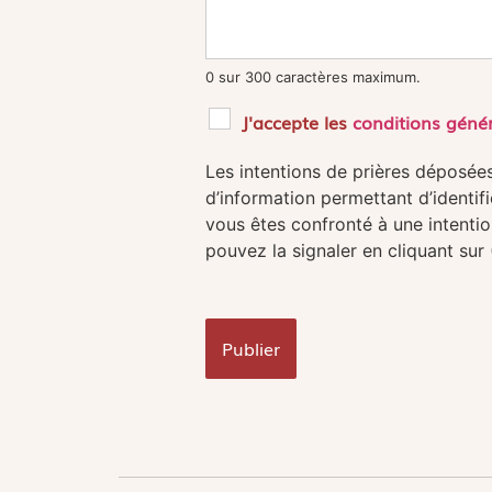
0 sur 300 caractères maximum.
J'accepte les
conditions géné
Les intentions de prières déposées 
d’information permettant d’identifi
vous êtes confronté à une intenti
pouvez la signaler en cliquant sur (
Publier