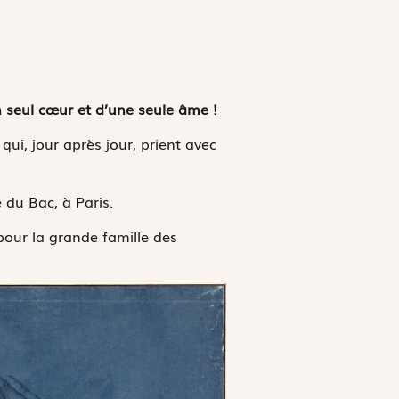
 seul cœur et d’une seule âme !
qui, jour après jour, prient avec
e du Bac, à Paris.
pour la grande famille des