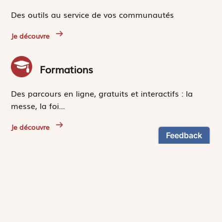
Des outils au service de vos communautés
Je découvre
Formations
Des parcours en ligne, gratuits et interactifs : la
messe, la foi...
Je découvre
Fonds de dotation
Aidez-nous à financer des projets au service de
l'Église
Je découvre