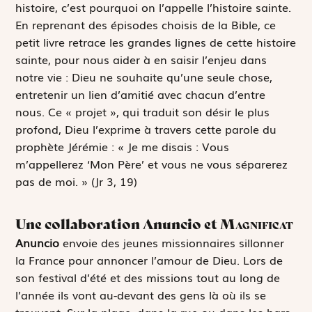
histoire, c’est pourquoi on l’appelle l’histoire sainte.
En reprenant des épisodes choisis de la Bible, ce
petit livre retrace les grandes lignes de cette histoire
sainte, pour nous aider à en saisir l’enjeu dans
notre vie : Dieu ne souhaite qu’une seule chose,
entretenir un lien d’amitié avec chacun d’entre
nous. Ce « projet », qui traduit son désir le plus
profond, Dieu l’exprime à travers cette parole du
prophète Jérémie : « Je me disais : Vous
m’appellerez ‘Mon Père’ et vous ne vous séparerez
pas de moi. » (Jr 3, 19)
Une collaboration Anuncio et
Magnificat
Anuncio
envoie des jeunes missionnaires sillonner
la France pour annoncer l’amour de Dieu. Lors de
son festival d’été et des missions tout au long de
l’année ils vont au-devant des gens là où ils se
trouvent. Sur la plage, dans la rue ou dans les bars,