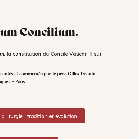
tum Concilium.
um
, la constitution du Concile Vatican II sur
sentés et commentés par le père Gilles Drouin
,
ique de Paris.
a liturgie : tradition et évolution