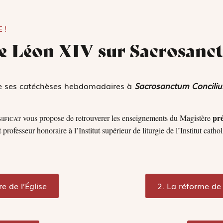
 !
pe Léon XIV sur Sacrosanc
re ses catéchèses hebdomadaires à
Sacrosanctum Concili
pré
ificat
vous propose de
retrouverer les enseignements du Magistère
ofesseur honoraire à l’Institut supérieur de liturgie de l’Institut cathol
e de l’Église
2. La réforme de l