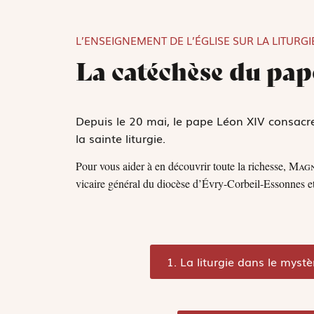
L’ENSEIGNEMENT DE L’ÉGLISE SUR LA LITURGIE
La catéchèse du pa
Depuis le 20 mai, le pape Léon XIV consac
la sainte liturgie.
Pour vous aider à en découvrir toute la richesse,
Magn
vicaire général du diocèse d’Évry-Corbeil-Essonnes et pr
1. La liturgie dans le mystèr