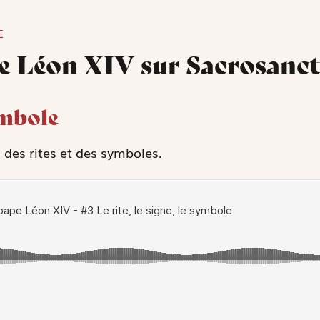
E
pe Léon XIV sur Sacrosanc
symbole
 des rites et des symboles.