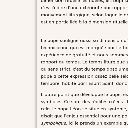
dimension rituelle les fidèles, les bapt
c’est à dire d’une extériorité par rappor
mouvement liturgique, selon laquelle 
est en partie liée à la dimension rituelle
Le pape souligne aussi sa dimension d’
technicienne qui est marquée par l’effi
expérience de gratuité et nous sommes
rapport au temps. Le temps liturgique se
au sens strict, c’est du temps absolumen
pape a cette expression assez belle selo
temporel habité par l’Esprit Saint, don
L’autre point que développe le pape, est
symboles. Ce sont des réalités créées : l
cela, le pape Léon se situe en syntonie, 
disait que l’enjeu essentiel pour une p
symbolique.
Ici je prends un exemple que