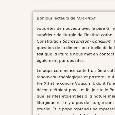
Bonjour lecteurs de
Magnificat
,
vous êtes de nouveau avec le père Gilles
supérieur de liturgie de l’Institut cat
Constitution
Sacrosanctum Concilium
,
question de la dimension rituelle de la l
fait que la liturgie nous met en contac
également par des rites.
Le pape commence cette troisième cat
renouveau théologique et pastoral, qui e
Pie XII et le concile Vatican II, dont l
décor, n’étaient pas – et là, je cite l
que les rites étaient liés à la nature mê
liturgique ». Il n’y a pas de liturgie sa
rituelle. Et le pape reprend une express