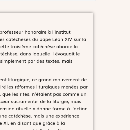
professeur honoraire à l’Institut
 des catéchèses du pape Léon XIV sur la
. Cette troisième catéchèse aborde la
téchèse, dans laquelle il évoquait le
 simplement par des textes, mais
nt liturgique, ce grand mouvement de
spiré les réformes liturgiques menées par
e, que les rites, n’étaient pas comme un
cœur sacramentel de la liturgie, mais
mension rituelle « donne forme à l’action
as une catéchèse, mais une expérience
e XI, en disant que grâce à la