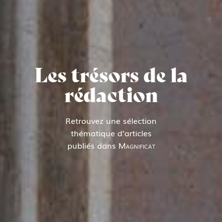
Les trésors de la
rédaction
Retrouvez une sélection
thématique d’articles
publiés dans
Magnificat