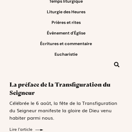
Temps liturgique
Liturgie des Heures
Prières et rites
Évènement d'Église
Écritures et commentaire
Eucharistie
La préface de la Transfiguration du
Seigneur
Célébrée le 6 août, la fête de la Transfiguration
du Seigneur manifeste la gloire de Dieu venu
habiter parmi nous.
Lire l'article