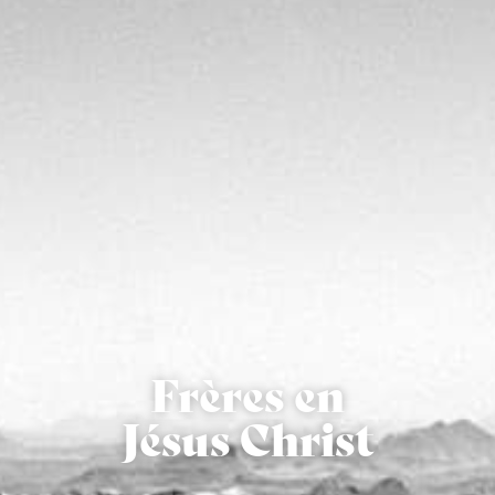
Frères en
Jésus Christ