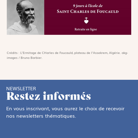
Crédits : L’Ermitage de CHarles de Foucauld, plateau de l’Assekrem, Algérie. akg-
images / Bruno Barbier.
NEWSLETTER
Restez informés
En vous inscrivant, vous aurez le choix de recevoir
nos newsletters thématiques.