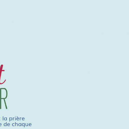
 la prière
ie de chaque