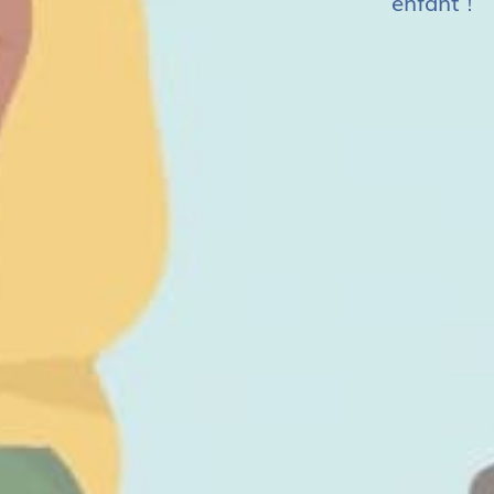
enfant !