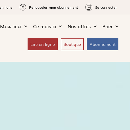
en ligne
Renouveler mon abonnement
Se connecter
Magnificat
Ce mois-ci
Nos offres
Prier
Lire en ligne
Boutique
Abonnement