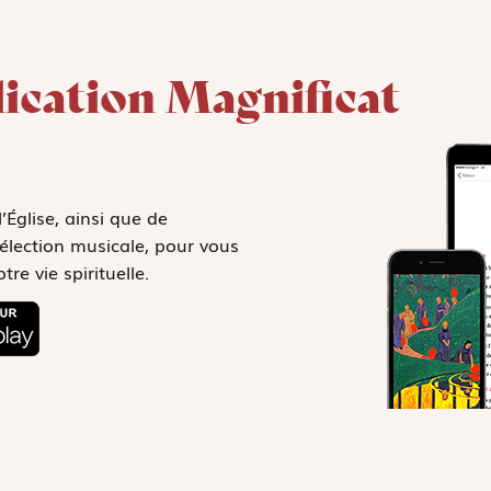
lication Magnificat
l’Église, ainsi que de
élection musicale, pour vous
e vie spirituelle.