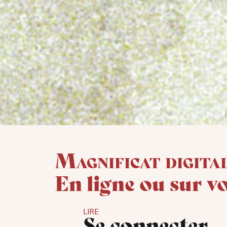
Magnificat digita
En ligne ou sur v
LIRE
Se connecter