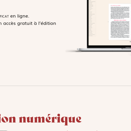
ficat
en ligne.
accès gratuit à l’édition
tion numérique