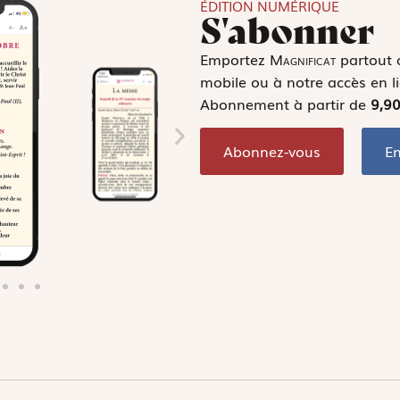
ÉDITION NUMÉRIQUE
S'abonner
Emportez
Magnificat
partout a
mobile ou à notre accès en l
Abonnement à partir de
9,9
Abonnez-vous
En