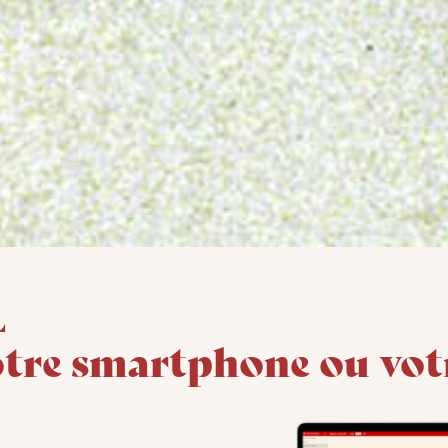
l
otre smartphone ou votr