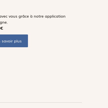
vec vous grâce à notre application
igne.
0€
 savoir plus