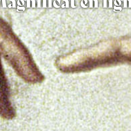
agnificat en lig