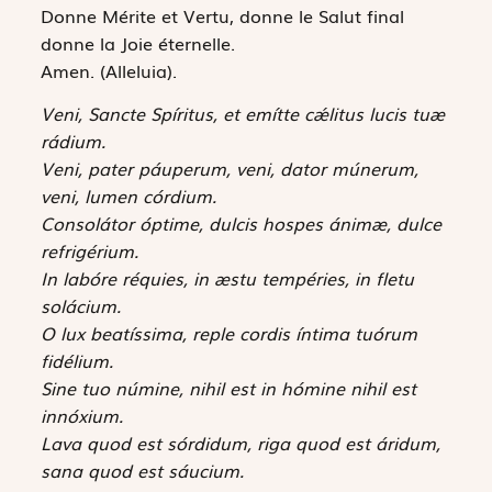
Donne Mérite et Vertu, donne le Salut final
donne la Joie éternelle.
Amen. (Alleluia).
Veni, Sancte Spíritus, et emítte cǽlitus lucis tuæ
rádium.
Veni, pater páuperum, veni, dator múnerum,
veni, lumen córdium.
Consolátor óptime, dulcis hospes ánimæ, dulce
refrigérium.
In labóre réquies, in æstu tempéries, in fletu
solácium.
O lux beatíssima, reple cordis íntima tuórum
fidélium.
Sine tuo númine, nihil est in hómine nihil est
innóxium.
Lava quod est sórdidum, riga quod est áridum,
sana quod est sáucium.