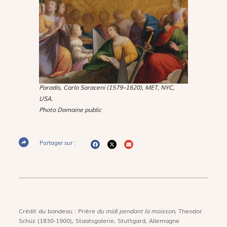
Paradis
, Carlo Saraceni (1579–1620), MET, NYC,
USA.
Photo Domaine public
Partager sur :
Crédit du bandeau : Prière
du midi pendant la moisson
, Theodor
Schüz (1830-1900), Staatsgalerie, Stuttgard, Allemagne