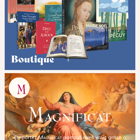
Boutique
Emportez
Magnificat
partout avec vous grâce à