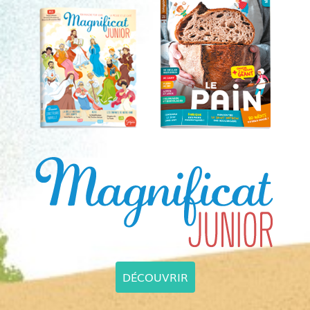
DÉCOUVRIR