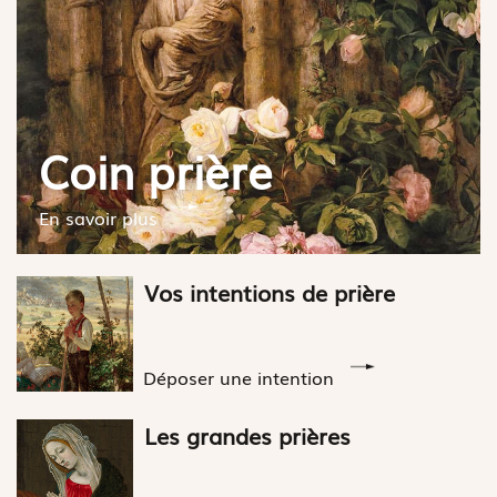
Coin prière
En savoir plus
Vos intentions de prière
Déposer une intention
Les grandes prières