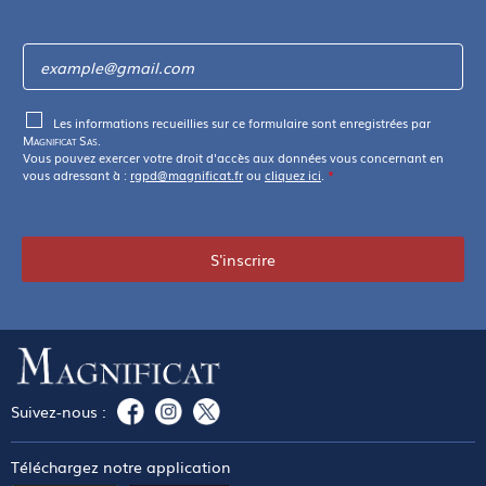
Les informations recueillies sur ce formulaire sont enregistrées par
Magnificat Sas
.
Vous pouvez exercer votre droit d'accès aux données vous concernant en
vous adressant à :
rgpd@magnificat.fr
ou
cliquez ici
.
*
S'inscrire
Suivez-nous :
Téléchargez notre application