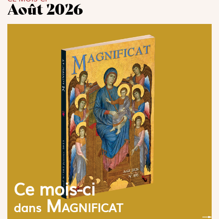
Août 2026
Ce mois-ci
Magnificat
dans