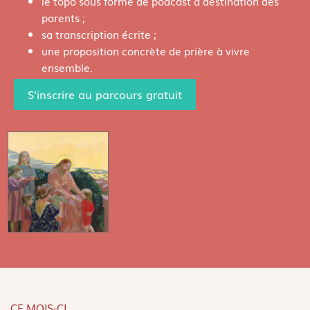
le topo sous forme de podcast à destination des
parents ;
sa transcription écrite ;
une proposition concrète de prière à vivre
ensemble.
S'inscrire au parcours gratuit
CE MOIS-CI