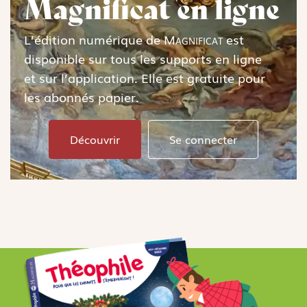
Magnificat en ligne
L’édition numérique de
Magnificat
est
disponible sur tous les supports en ligne
et sur l’application. Elle est gratuite pour
les abonnés papier.
Découvrir
Se connecter