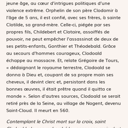
jeune âge, au cœur d’intrigues politiques d’une
violence extrême. Orphelin de son père Clodomir à
l’âge de 5 ans, il est confié, avec ses frères, à sainte
Clotilde, sa grand-mère. Celle-ci, piégée par ses
propres fils, Childebert et Clotaire, assoiffés de
pouvoir, ne peut empêcher l’assassinat de deux de
ses petits-enfants, Gonthier et Théodebald. Grâce
au secours d’hommes courageux, Clodoald
échappe au massacre. Et, relate Grégoire de Tours,
« dédaignant le royaume terrestre, Clodoald se
donna à Dieu et, coupant de sa propre main ses
cheveux, il devint clerc et, persistant dans les
bonnes œuvres, il était prêtre quand il quitta ce
monde ». Selon d’autres sources, Clodoald se serait
retiré près de la Seine, au village de Nogent, devenu
Saint-Cloud. Il meurt en 560.
Contemplant le Christ mort sur la croix, saint