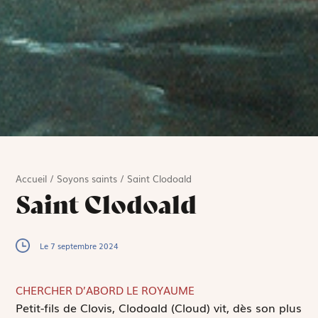
Accueil
/
Soyons saints
/
Saint Clodoald
Saint Clodoald
Le 7 septembre 2024
CHERCHER D’ABORD LE ROYAUME
P
etit-fils de Clovis, Clodoald (Cloud) vit, dès son plus