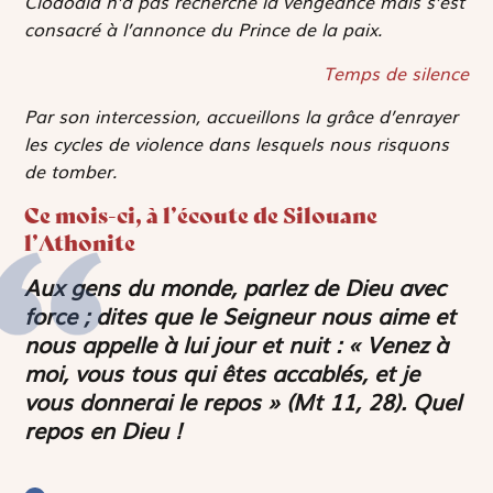
Clodoald n’a pas recherché la vengeance mais s’est
consacré à l’annonce du Prince de la paix.
Temps de silence
Par son intercession, accueillons la grâce d’enrayer
les cycles de violence dans lesquels nous risquons
de tomber.
Ce mois-ci, à l’écoute de Silouane
l’Athonite
Aux gens du monde, parlez de Dieu avec
force ; dites que le Seigneur nous aime et
nous appelle à lui jour et nuit :
« Venez à
moi, vous tous qui êtes accablés, et je
vous donnerai le repos »
(Mt 11, 28). Quel
repos en Dieu !