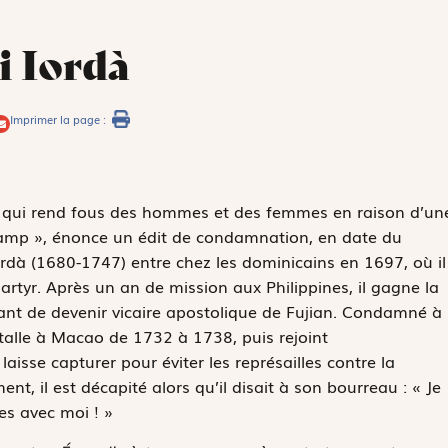
i Iordà
Imprimer la page :
ne, qui rend fous des hommes et des femmes en raison d’un
champ », énonce un édit de condamnation, en date du
rdà (1680-1747) entre chez les dominicains en 1697, où il
rtyr. Après un an de mission aux Philippines, il gagne la
ant de devenir vicaire apostolique de Fujian. Condamné à
nstalle à Macao de 1732 à 1738, puis rejoint
laisse capturer pour éviter les représailles contre la
, il est décapité alors qu’il disait à son bourreau : « Je
es avec moi ! »