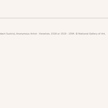
bert Sustris), Anonymous Artist - Venetian, 1518 or 1519 - 1594. © National Gallery of Art,