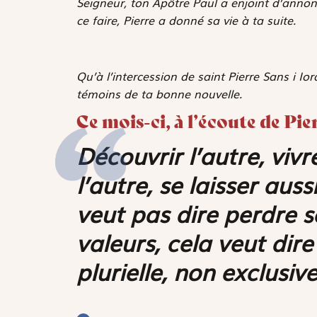
Seigneur, ton Apôtre Paul a enjoint d’anno
ce faire, Pierre a donné sa vie à ta suite.
Qu’à l’intercession de saint Pierre Sans i 
témoins de ta bonne nouvelle.
Ce mois-ci, à l’écoute de Pie
Découvrir l’autre, vivr
l’autre, se laisser aus
veut pas dire perdre so
valeurs, cela veut dir
plurielle, non exclusive