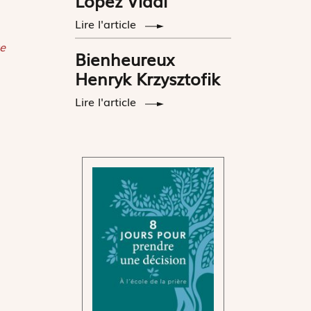
López Vidal
Lire l'article
e
Bienheureux
Henryk Krzysztofik
Lire l'article