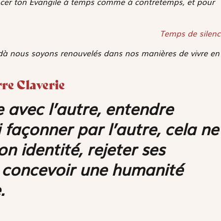
ncer ton Évangile à temps comme à contretemps, et pour
Temps de silenc
Iordà nous soyons renouvelés dans nos manières de vivre en
rre Claverie
e avec l’autre, entendre
si façonner par l’autre, cela ne
n identité, rejeter ses
e concevoir une humanité
.