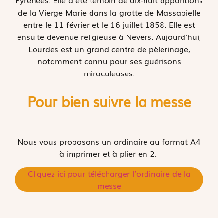
Pyrénées. Elle a été témoin de dix-huit apparitions
de la Vierge Marie dans la grotte de Massabielle
entre le 11 février et le 16 juillet 1858. Elle est
ensuite devenue religieuse à Nevers. Aujourd’hui,
Lourdes est un grand centre de pèlerinage,
notamment connu pour ses guérisons
miraculeuses.
Pour bien suivre la messe
Nous vous proposons un ordinaire au format A4
à imprimer et à plier en 2.
Cliquez ici pour télécharger l’ordinaire de la
messe