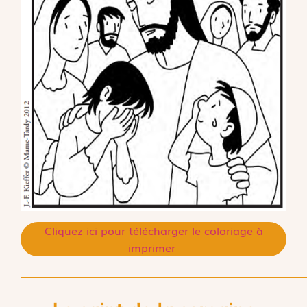
Cliquez ici pour télécharger le coloriage à
imprimer