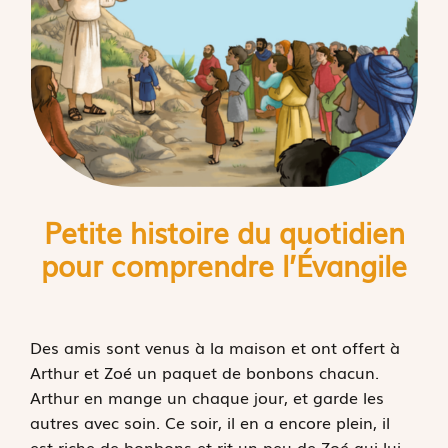
Petite histoire du quotidien
pour comprendre l’
É
vangile
Des amis sont venus à la maison et ont offert à
Arthur et Zoé un paquet de bonbons chacun.
Arthur en mange un chaque jour, et garde les
autres avec soin. Ce soir, il en a encore plein, il
est riche de bonbons et rit un peu de Zoé qui lui