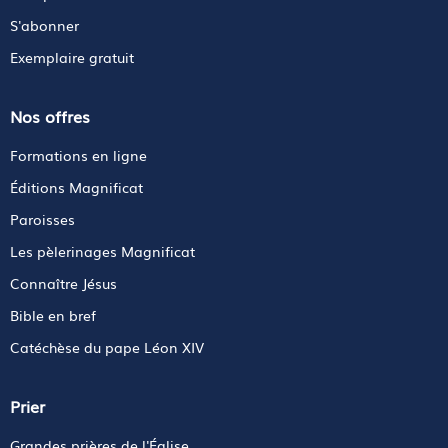
S'abonner
Exemplaire gratuit
Nos offres
Formations en ligne
Éditions Magnificat
Paroisses
Les pèlerinages Magnificat
Connaître Jésus
Bible en bref
Catéchèse du pape Léon XIV
Prier
Grandes prières de l'Église