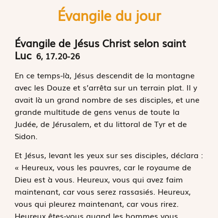
Évangile du jour
Évangile de Jésus Christ selon saint
Luc
6, 17.20-26
E
n ce temps-là,
Jésus descendit de la montagne
avec les Douze et s’arrêta sur un terrain plat. Il y
avait là un grand nombre de ses disciples, et une
grande multitude de gens venus de toute la
Judée, de Jérusalem, et du littoral de Tyr et de
Sidon.
Et Jésus, levant les yeux sur ses disciples, déclara :
« Heureux, vous les pauvres, car le royaume de
Dieu est à vous. Heureux, vous qui avez faim
maintenant, car vous serez rassasiés. Heureux,
vous qui pleurez maintenant, car vous rirez.
Heureux êtes-vous quand les hommes vous