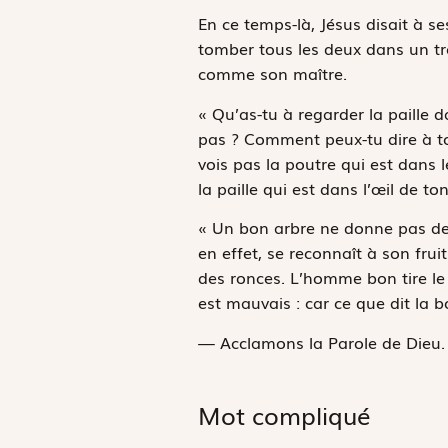
E
n ce temps-là,
Jésus disait à se
tomber tous les deux dans un tro
comme son maître.
« Qu’as-tu à regarder la paille d
pas ? Comment peux-tu dire à ton
vois pas la poutre qui est dans l
la paille qui est dans l’œil de ton
« Un bon arbre ne donne pas de f
en effet, se reconnaît à son frui
des ronces. L’homme bon tire le
est mauvais : car ce que dit la 
— Acclamons la Parole de Dieu.
Mot compliqué