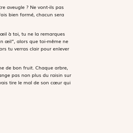
tre aveugle ? Ne vont-ils pas
fois bien formé, chacun sera
 œil à toi, tu ne la remarques
ton œil”, alors que toi-même ne
ors tu verras clair pour enlever
ne de bon fruit. Chaque arbre,
dange pas non plus du raisin sur
ais tire le mal de son cœur qui