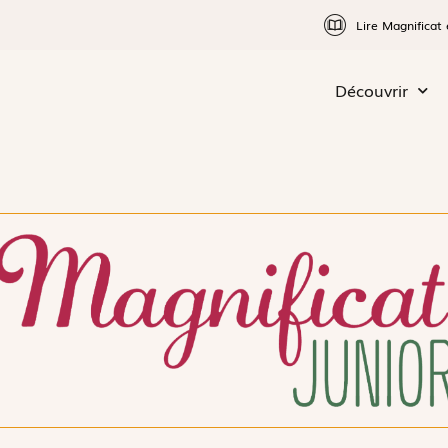
Lire Magnificat 
Découvrir