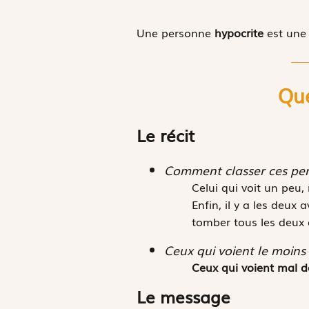
Une personne
hypocrite
est une
Que
Le récit
Comment classer ces pers
Celui qui voit un peu, 
Enfin, il y a les deux 
tomber tous les deux 
Ceux qui voient le moins b
Ceux qui voient mal do
Le message