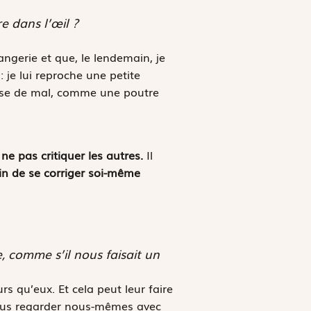
e dans l’œil ?
ngerie et que, le lendemain, je
je lui reproche une petite
chose de mal, comme une poutre
à ne pas critiquer les autres.
Il
in de se corriger soi-même
ute, comme s’il nous faisait un
rs qu’eux. Et cela peut leur faire
nous regarder nous-mêmes avec