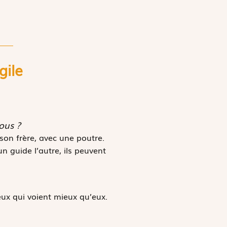
gile
ous ?
a son frère, avec une poutre.
un guide l’autre, ils peuvent
eux qui voient mieux qu’eux.