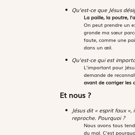
Qu’est-ce que Jésus désig
La paille, la poutre, 
On peut prendre un ex
gronde ma sœur parce 
faute, comme une pail
dans un œil.
Qu’est-ce qui est importa
L’important pour Jésus
demande de reconnaît
avant de corriger les 
Et nous ?
Jésus dit « esprit faux », 
reproche. Pourquoi ?
Nous avons tous tendan
du mal. C’est pourquo