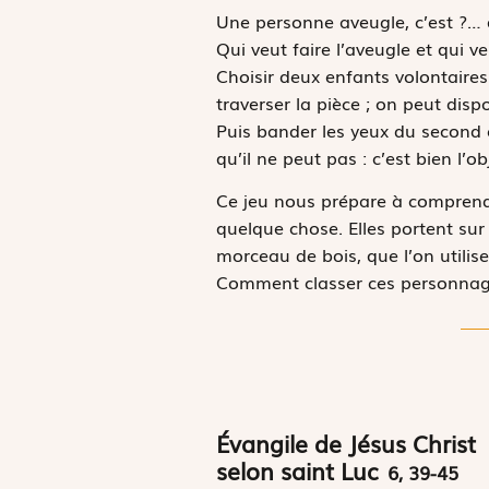
Une personne aveugle, c’est ?… 
Qui veut faire l’aveugle et qui v
Choisir deux enfants volontaires
traverser la pièce ; on peut dis
Puis bander les yeux du second e
qu’il ne peut pas : c’est bien l’ob
Ce jeu nous prépare à comprendr
quelque chose. Elles portent sur
morceau de bois, que l’on utilis
Comment classer ces personnages 
Évangile de Jésus Christ
selon saint Luc
6, 39-45