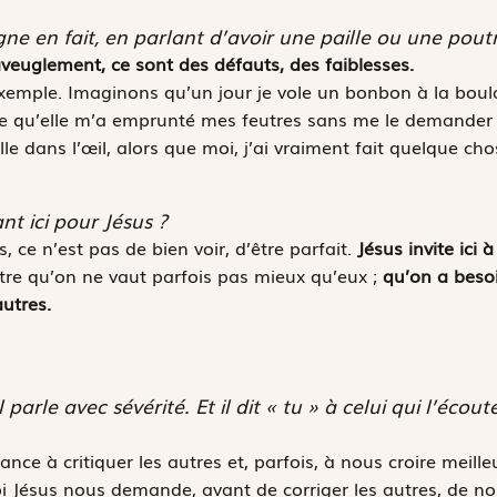
ne en fait, en parlant d’avoir une paille ou une poutr
l’aveuglement, ce sont des défauts, des faiblesses.
emple. Imaginons qu’un jour je vole un bonbon à la boula
qu’elle m’a emprunté mes feutres sans me le demander : 
le dans l’œil, alors que moi, j’ai vraiment fait quelque 
nt ici pour Jésus ?
, ce n’est pas de bien voir, d’être parfait.
Jésus invite ici 
re qu’on ne vaut parfois pas mieux qu’eux ;
qu’on a beso
autres.
il parle avec sévérité. Et il dit « tu » à celui qui l’éco
ce à critiquer les autres et, parfois, à nous croire meilleu
i Jésus nous demande, avant de corriger les autres, de 