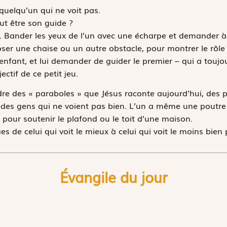
quelqu’un qui ne voit pas.
eut être son guide ?
. Bander les yeux de l’un avec une écharpe et demander à 
poser une chaise ou un autre obstacle, pour montrer le rôle
nfant, et lui demander de guider le premier – qui a toujo
jectif de ce petit jeu.
e des « paraboles » que Jésus raconte aujourd’hui, des pe
 des gens qui ne voient pas bien. L’un a même une poutre 
e pour soutenir le plafond ou le toit d’une maison.
de celui qui voit le mieux à celui qui voit le moins bien 
Évangile du jour