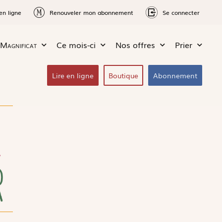
en ligne
Renouveler mon abonnement
Se connecter
Magnificat
Ce mois-ci
Nos offres
Prier
Lire en ligne
Boutique
Abonnement