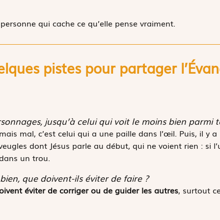
 personne qui cache ce qu’elle pense vraiment.
lques pistes pour partager l’
É
van
onnages, jusqu’à celui qui voit le moins bien parmi t
mais mal, c’est celui qui a une paille dans l’œil. Puis, il y 
aveugles dont Jésus parle au début, qui ne voient rien : si l’
dans un trou.
ien, que doivent-ils éviter de faire ?
ivent éviter de corriger ou de guider les autres
, surtout c