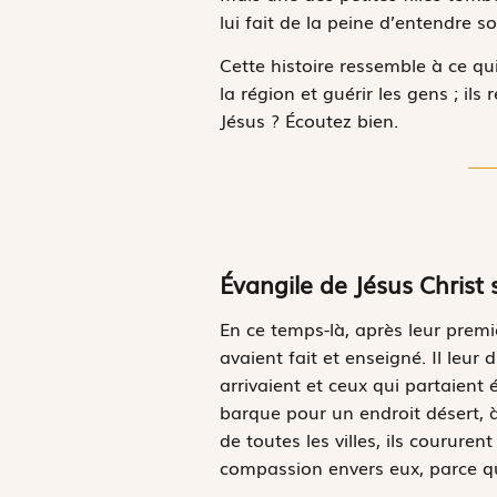
lui fait de la peine d’entendre s
Cette histoire ressemble à ce qu
la région et guérir les gens ; ils
Jésus ? Écoutez bien.
Évangile de Jésus Christ 
E
n ce temps-là,
après leur premiè
avaient fait et enseigné. Il leur 
arrivaient et ceux qui partaient
barque pour un endroit désert, à 
de toutes les villes, ils coururen
compassion envers eux, parce qu’