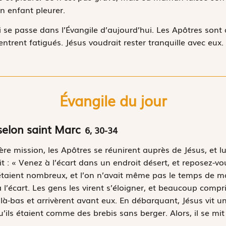
on enfant pleurer.
i se passe dans l’Évangile d’aujourd’hui. Les Apôtres sont 
 rentrent fatigués. Jésus voudrait rester tranquille avec eux
Évangile du jour
selon saint Marc
6, 30-34
re mission, les Apôtres se réunirent auprès de Jésus, et lu
dit : « Venez à l’écart dans un endroit désert, et reposez-v
 étaient nombreux, et l’on n’avait même pas le temps de man
l’écart. Les gens les virent s’éloigner, et beaucoup comprir
t là-bas et arrivèrent avant eux. En débarquant, Jésus vit un
ils étaient comme des brebis sans berger. Alors, il se mi