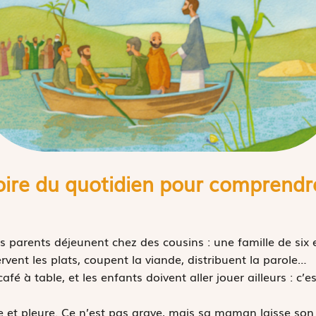
toire du quotidien pour comprendre
s parents déjeunent chez des cousins : une famille de six 
ervent les plats, coupent la viande, distribuent la parole…
afé à table, et les enfants doivent aller jouer ailleurs : c’e
e et pleure. Ce n’est pas grave, mais sa maman laisse son c