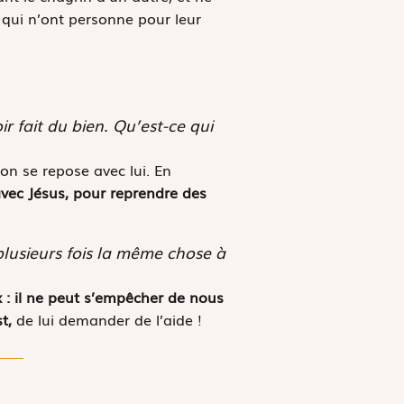
 qui n’ont personne pour leur
r fait du bien. Qu’est-ce qui
on se repose avec lui. En
 avec Jésus, pour reprendre des
lusieurs fois la même chose à
 : il ne peut s’empêcher de nous
st,
de lui demander de l’aide !