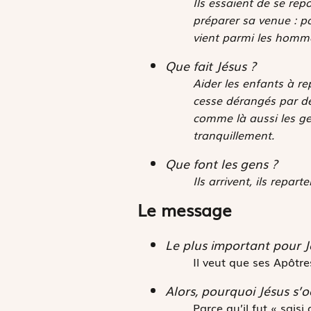
Ils essaient de se rep
préparer sa venue : p
vient parmi les homm
Que fait Jésus ?
Aider les enfants à re
cesse dérangés par des 
comme là aussi les ge
tranquillement.
Que font les gens ?
Ils arrivent, ils repar
Le message
Le plus important pour Jé
Il veut que ses Apôtre
Alors, pourquoi Jésus s’o
Parce qu’il fut « saisi