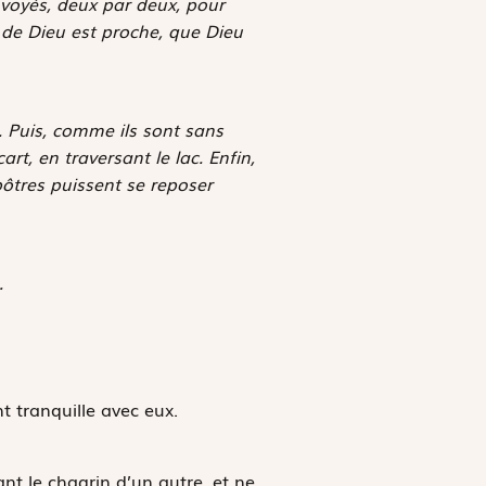
envoyés, deux par deux, pour
 de Dieu est proche, que Dieu
. Puis, comme ils sont sans
rt, en traversant le lac. Enfin,
ôtres puissent se reposer
.
t tranquille avec eux.
evant le chagrin d’un autre, et ne