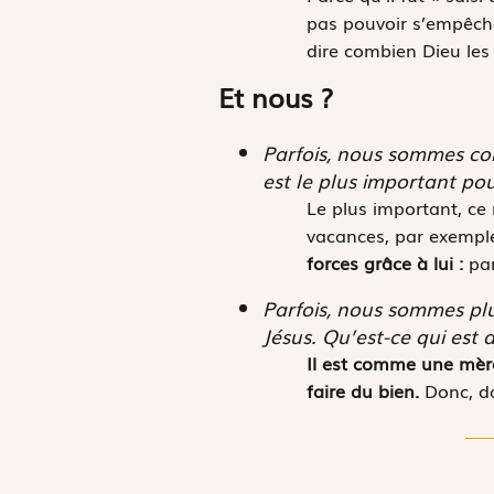
pas pouvoir s’empêcher
dire combien Dieu les
Et nous ?
Parfois, nous sommes comm
est le plus important pou
Le plus important, ce 
vacances, par exempl
forces grâce à lui :
pa
Parfois, nous sommes plu
Jésus. Qu’est-ce qui est a
Il est comme une mère
faire du bien.
Donc, d