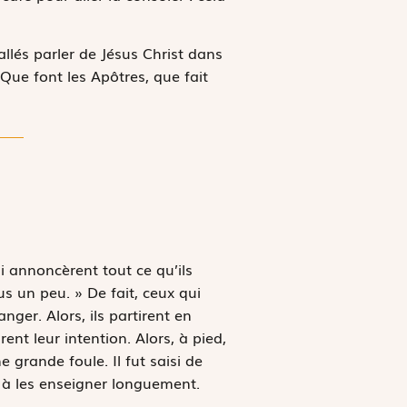
allés parler de Jésus Christ dans
. Que font les Apôtres, que fait
i annoncèrent tout ce qu’ils
ous un peu. » De fait, ceux qui
ger. Alors, ils partirent en
ent leur intention. Alors, à pied,
e grande foule. Il fut saisi de
t à les enseigner longuement.