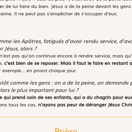
 de lui faire du bien. Jésus a de la peine devant les gens
 aime. Il ne peut pas s’empêcher de s’occuper d’eux.
e les Apôtres, fatigués d’avoir rendu service, d’avoi
r Jésus, alors ?
n’est pas qu’on continue encore à rendre service, mais qu’
e,
c’est bien de se reposer. Mais il faut le faire en restant
r exemple… en priant chaque jour.
tôt comme les gens : on a de la peine, on demande p
lors le plus important pour lui ?
 qui prend soin de ses enfants, qui a du chagrin pour eux
ans tous les cas,
n’ayons pas peur de déranger Jésus Chri
Prière