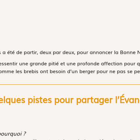
 a été de partir, deux par deux, pour annoncer la Bonne N
 ressentir une grande pitié et une profonde affection pour q
comme les brebis ont besoin d’un berger pour ne pas se per
lques pistes pour partager l’
É
van
pourquoi ?