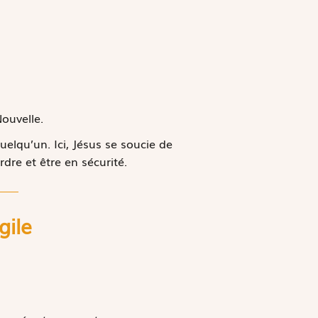
ouvelle.
uelqu’un. Ici, Jésus se soucie de
dre et être en sécurité.
gile