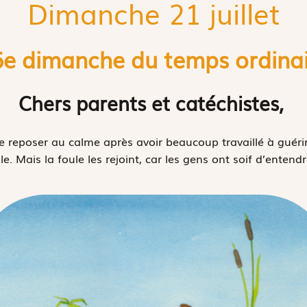
Dimanche 21 juillet
e dimanche du temps ordina
Chers parents et catéchistes,
se reposer au calme après avoir beaucoup travaillé à guér
le. Mais la foule les rejoint, car les gens ont soif d’entend