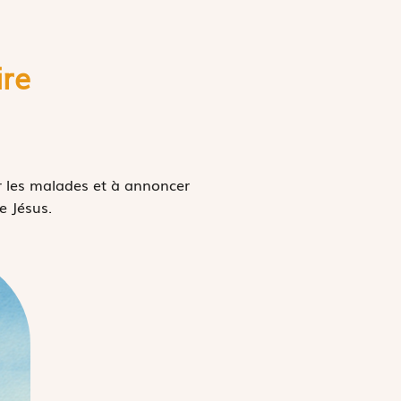
ire
ir les malades et à annoncer
re Jésus.