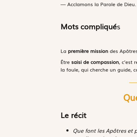
— Acclamons la Parole de Dieu.
Mots compliqué
s
La
première mission
des Apôtres
Être
saisi de compassion
, c’est
la foule, qui cherche un guide, 
Que
Le récit
Que font les Apôtres et 