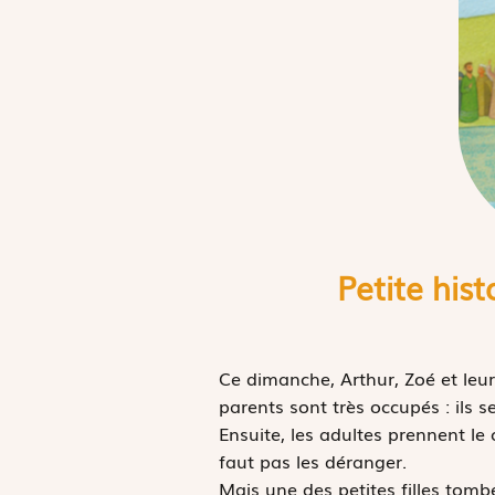
Petite his
Ce dimanche, Arthur, Zoé et leur
parents sont très occupés : ils s
Ensuite, les adultes prennent le c
faut pas les déranger.
Mais une des petites filles tomb