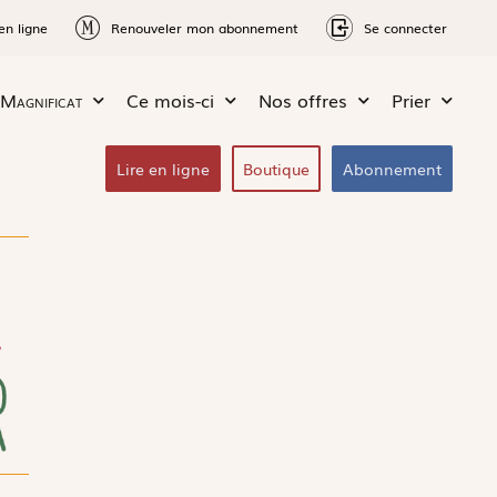
en ligne
Renouveler mon abonnement
Se connecter
Magnificat
Ce mois-ci
Nos offres
Prier
Lire en ligne
Boutique
Abonnement