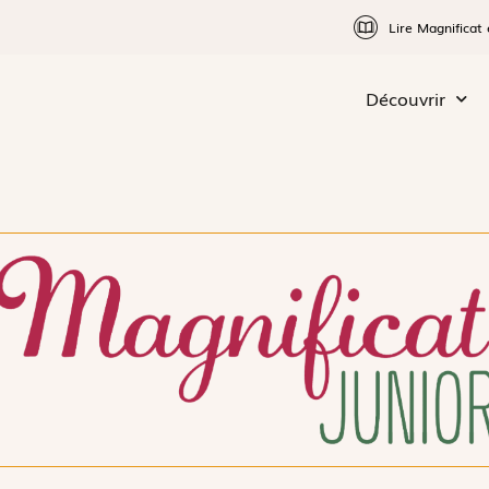
Lire Magnificat 
Découvrir