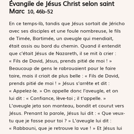
Évangile de Jésus Christ selon saint
Marc
10, 46b-52
E
n ce temps-là,
tandis que Jésus sortait de Jéricho
avec ses disciples et une foule nombreuse, le fils
de Timée, Bartimée, un aveugle qui mendiait,
était assis au bord du chemin. Quand il entendit
que c’était Jésus de Nazareth, il se mit à crier :
« Fils de David, Jésus, prends pitié de moi ! »
Beaucoup de gens le rabrouaient pour le faire
taire, mais il criait de plus belle : « Fils de David,
prends pitié de moi ! » Jésus s’arrête et dit :
« Appelez-le. » On appelle donc l’aveugle, et on
lui dit : « Confiance, lève-toi ; il t’appelle. »
L’aveugle jeta son manteau, bondit et courut vers
Jésus. Prenant la parole, Jésus lui dit : « Que veux-
tu que je fasse pour toi ? » L’aveugle lui dit :
«
Rabbouni
, que je retrouve la vue ! » Et Jésus lui