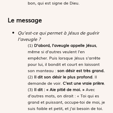
bon, qui est signe de Dieu.
Le message
Qu’est-ce qui permet à Jésus de guérir
l’aveugle ?
(1)
D’abord, l’aveugle appelle Jésus
,
même si d’autres veulent l’en
empêcher. Puis lorsque Jésus s’arrête
pour lui, il bondit et court en laissant
son manteau :
son désir est très grand.
(2)
Il dit son désir le plus profond
. Il
demande de voir.
C’est une vraie prière
.
(3)
Il dit : « Aie pitié de moi. »
Avec
d’autres mots, on dirait : « Toi qui es
grand et puissant, occupe-toi de moi, je
suis faible et petit, et j’ai besoin de toi.