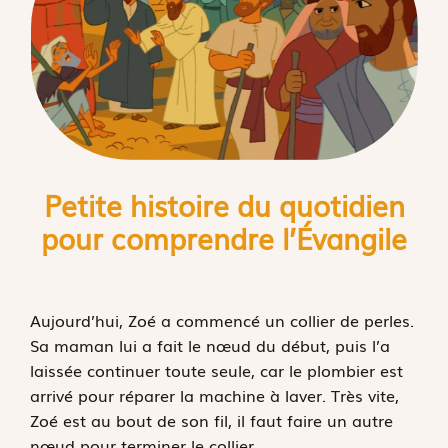
Petite histoire du quotidien
pour comprendre l’
É
vangile
Aujourd’hui, Zoé a commencé un collier de perles.
Sa maman lui a fait le nœud du début, puis l’a
laissée continuer toute seule, car le plombier est
arrivé pour réparer la machine à laver. Très vite,
Zoé est au bout de son fil, il faut faire un autre
nœud pour terminer le collier.