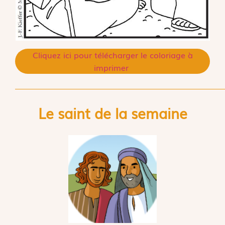
Cliquez ici pour télécharger le coloriage à
imprimer
Le saint de la semaine