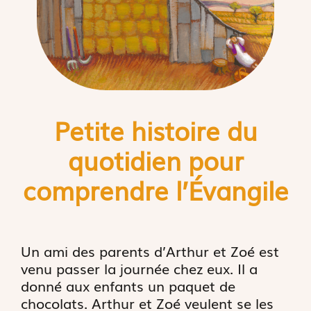
Petite histoire du
quotidien pour
comprendre l’
É
vangile
Un ami des parents d’Arthur et Zoé est
venu passer la journée chez eux. Il a
donné aux enfants un paquet de
chocolats. Arthur et Zoé veulent se les