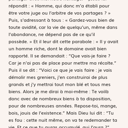
répondit : « Homme, qui donc m’a établi pour
être votre juge ou l’arbitre de vos partages ? »
Puis, s’adressant à tous : « Gardez-vous bien de
toute avidité, car la vie de quelqu’un, même dans
l’abondance, ne dépend pas de ce qu’il
possède. » Et il leur dit cette parabole : « Il y avait
un homme riche, dont le domaine avait bien
rapporté. Il se demandait : “Que vais-je faire ?
Car je n’ai pas de place pour mettre ma récolte.”
Puis il se dit : “Voici ce que je vais faire : je vais
démolir mes greniers, j’en construirai de plus
grands et j’y mettrai tout mon blé et tous mes
biens. Alors je me dirai à moi-même : Te voilà
donc avec de nombreux biens à ta disposition,
pour de nombreuses années. Repose-toi, mange,
bois, jouis de l’existence.” Mais Dieu lui dit : “Tu
es fou : cette nuit même, on va te redemander ta
vie. Et ce que tu auras accumulé, qui l’aura ?”