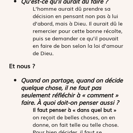
Qu’est-ce qu’il aurait dû faire ?
L’homme aurait dû prendre sa
décision en pensant non pas à lui
d’abord, mais à Dieu. Il aurait dû le
remercier pour cette bonne récolte,
puis se demander ce qu’il pouvait
en faire de bon selon la loi d’amour
de Dieu.
Et nous ?
Quand on partage, quand on décide
quelque chose, il ne faut pas
seulement réfléchir à « comment »
faire. À quoi doit-on penser aussi ?
Il faut penser à « dans quel but »
on reçoit de belles choses, on en
donne, on fait telle ou telle chose.
Pour bien décider, il faut se