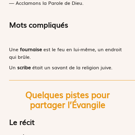
— Acclamons la Parole de Dieu.
Mots compliqués
Une
fournaise
est le feu en lui-même, un endroit
qui brûle.
Un
scribe
était un savant de la religion juive.
Quelques pistes pour
partager l’
É
vangile
Le récit