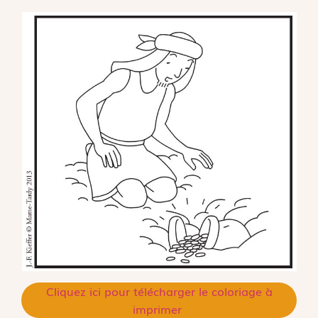
Cliquez ici pour télécharger le coloriage à
imprimer