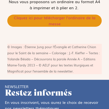
Nous vous proposons un ordinaire au format A4
à imprimer et à plier en 2.
Cliquez ici pour télécharger l’ordinaire de la
messe
© Images : Étienne Jung pour l’Évangile et Catherine Chion
pour le Saint de la semaine – Coloriage : J.-F. Kieffer – Textes :
Yolande Bésida – Découvrons la parole Année A – Editions
Mame-Tardy 2013 – © AELF pour les textes liturgiques et
Magnificat pour l’ensemble de la newsletter.
NEWSLETTER
Restez informés
En vous inscrivant, vous aurez le choix de recevoir
nos newsletters thématiques.