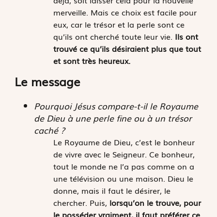
déjà, soit laisser cela pour la nouvelle
merveille. Mais ce choix est facile pour
eux, car le trésor et la perle sont ce
qu’ils ont cherché toute leur vie.
Ils ont
trouvé ce qu’ils désiraient plus que tout
et sont très heureux.
Le message
Pourquoi Jésus compare-t-il le Royaume
de Dieu à une perle fine ou à un trésor
caché ?
Le Royaume de Dieu, c’est le bonheur
de vivre avec le Seigneur. Ce bonheur,
tout le monde ne l’a pas comme on a
une télévision ou une maison. Dieu le
donne, mais il faut le désirer, le
chercher. Puis,
lorsqu’on le trouve, pour
le posséder vraiment, il faut préférer ce