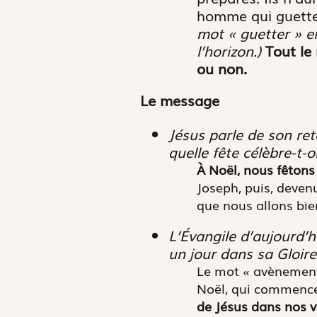
homme qui guette,
mot « guetter » e
l’horizon.)
Tout le
ou non.
Le message
Jésus parle de son ret
quelle fête célèbre-t-
À Noël, nous fêtons
Joseph, puis, deven
que nous allons bie
L’Évangile d’aujourd’
un jour dans sa Gloire
Le mot « avènement »
Noël, qui commence
de Jésus dans nos v