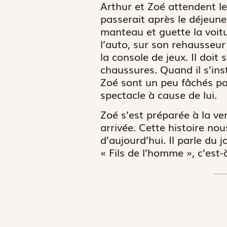
Arthur et Zoé attendent leu
passerait après le déjeun
manteau et guette la voitu
l’auto, sur son rehausseur 
la console de jeux. Il doit
chaussures. Quand il s’inst
Zoé sont un peu fâchés par
spectacle à cause de lui.
Zoé s’est préparée à la ve
arrivée. Cette histoire no
d’aujourd’hui. Il parle du j
« Fils de l’homme », c’est-