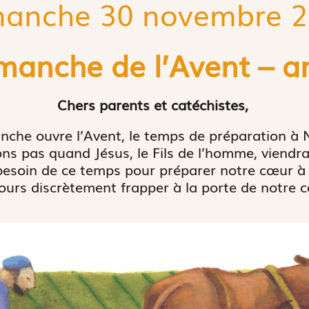
anche 30 novembre 
imanche de l’Avent – a
Chers parents et catéchistes,
nche ouvre l’Avent, le temps de préparation à 
vons pas quand Jésus, le Fils de l’homme, viendra
soin de ce temps pour préparer notre cœur à l’ac
ours discrètement frapper à la porte de notre 