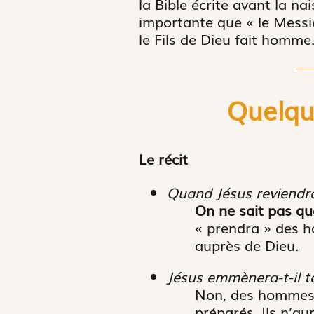
la Bible écrite avant la na
importante que « le Messie,
le Fils de Dieu fait homme
Quelque
Le récit
Quand Jésus reviendra
On ne sait pas qu
« prendra » des h
auprès de Dieu.
Jésus emmènera-t-il t
Non, des hommes e
préparés. Ils n’au