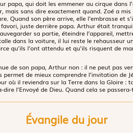
r papa, qui doit les emmener au cirque dans l’ap
er, mais sans dire exactement quand. Zoé a mis
re. Quand son père arrive, elle l’embrasse et s’
favori, juste derrière papa. Arthur était tranqu
 sauvegarder sa partie, éteindre l’appareil, mett
alle dans la voiture, il lui reste le rehausseur
ce qu’ils l’ont attendu et qu’ils risquent de m
nue de son papa, Arthur non : il ne peut pas ven
us permet de mieux comprendre l’invitation de J
our où il reviendra sur la Terre dans la Gloire : t
à-dire l’Envoyé de Dieu. Quand cela se passera-t
Évangile du jour