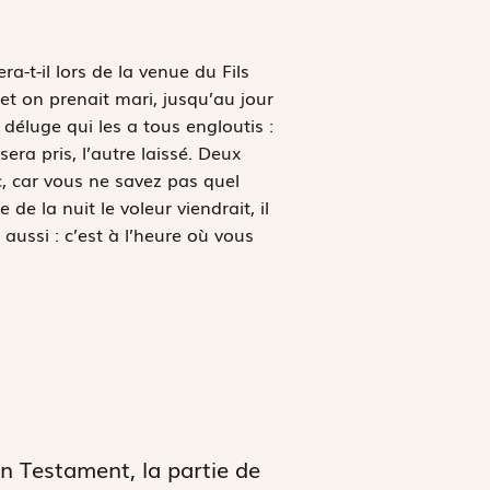
a-t-il lors de la venue du Fils
et on prenait mari, jusqu’au jour
déluge qui les a tous engloutis :
ra pris, l’autre laissé. Deux
c, car vous ne savez pas quel
de la nuit le voleur viendrait, il
aussi : c’est à l’heure où vous
n Testament, la partie de