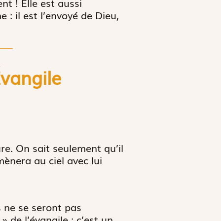
nt ! Elle est aussi
 : il est l’envoyé de Dieu,
É
vangile
eure. On sait seulement qu’il
ènera au ciel avec lui
s ne se seront pas
 de l’évangile : c’est un