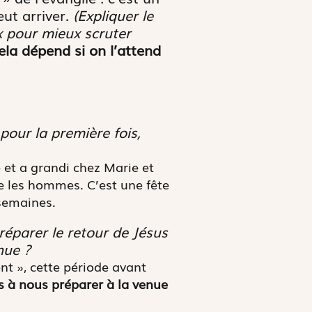
eut arriver.
(Expliquer le
x pour mieux scruter
la dépend si on l’attend
pour la première fois,
é et a grandi chez Marie et
e les hommes. C’est une fête
 semaines.
réparer le retour de Jésus
nue ?
ent », cette période avant
 à nous préparer à la venue