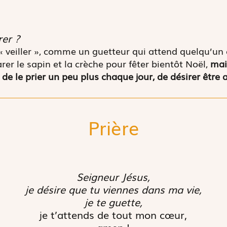
er ?
 « veiller », comme un guetteur qui attend quelqu’un 
rer le sapin et la crèche pour fêter bientôt Noël,
mai
de le prier un peu plus chaque jour, de désirer être a
Prière
Seigneur Jésus,
je désire que tu viennes dans ma vie,
je te guette,
je t’attends de tout mon cœur,