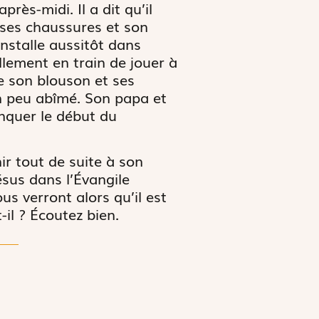
rès-midi. Il a dit qu’il
 ses chaussures et son
installe aussitôt dans
illement en train de jouer à
re son blouson et ses
 un peu abîmé. Son papa et
anquer le début du
ir tout de suite à son
ésus dans l’Évangile
ous verront alors qu’il est
-il ? Écoutez bien.