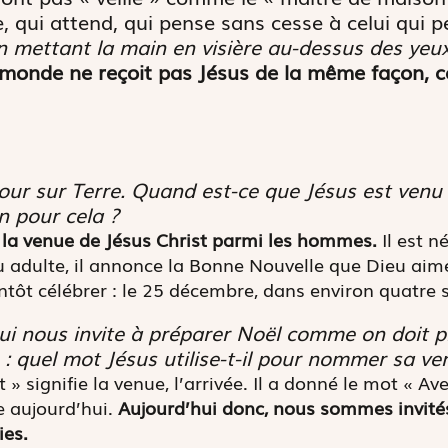
 qui attend, qui pense sans cesse à celui qui p
n mettant la main en visière au-dessus des yeu
 monde ne reçoit pas Jésus de la même façon, ce
our sur Terre. Quand est-ce que Jésus est venu 
on pour cela ?
 la venue de Jésus Christ parmi les hommes.
Il est n
u adulte, il annonce la Bonne Nouvelle que Dieu aim
ntôt célébrer : le 25 décembre, dans environ quatre
hui nous invite à préparer Noël comme on doit p
 : quel mot Jésus utilise-t-il pour nommer sa ve
 signifie la venue, l’arrivée. Il a donné le mot « Av
 aujourd’hui.
Aujourd’hui donc, nous sommes invités
ies.