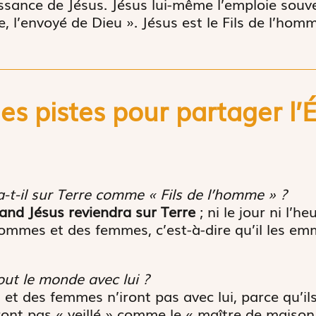
issance de Jésus. Jésus lui-même l’emploie souve
 l’envoyé de Dieu ». Jésus est le Fils de l’homme
.
s pistes pour partager l’
-t-il sur Terre comme « Fils de l’homme » ?
and Jésus reviendra sur Terre
; ni le jour ni l’h
ommes et des femmes, c’est-à-dire qu’il les emm
out le monde avec lui ?
t des femmes n’iront pas avec lui, parce qu’il
ront pas « veillé » comme le « maître de maison »