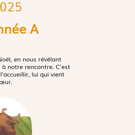
2025
nnée A
Noël, en nous révélant
 à notre rencontre. C’est
cueillir, lui qui vient
cœur.