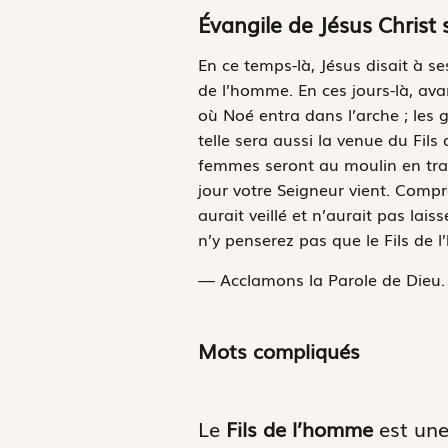
Évangile de Jésus Christ 
E
n ce temps-là,
Jésus disait à ses
de l’homme. En ces jours-là, ava
où Noé entra dans l’arche ; les 
telle sera aussi la venue du Fil
femmes seront au moulin en train
jour votre Seigneur vient. Compre
aurait veillé et n’aurait pas lai
n’y penserez pas que le Fils de 
— Acclamons la Parole de Dieu.
Mots compliqués
Le
Fils de l’homme
est une