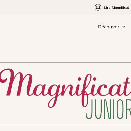
Lire Magnificat 
Découvrir