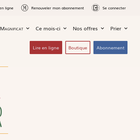
en ligne
Renouveler mon abonnement
Se connecter
Magnificat
Ce mois-ci
Nos offres
Prier
Lire en ligne
Boutique
Abonnement