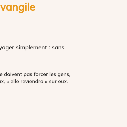
É
vangile
oyager simplement : sans
ne doivent pas forcer les gens,
x, « elle reviendra » sur eux.