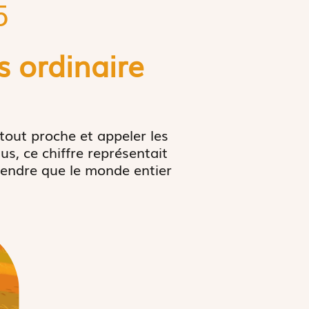
5
 ordinaire
tout proche et appeler les
s, ce chiffre représentait
prendre que le monde entier