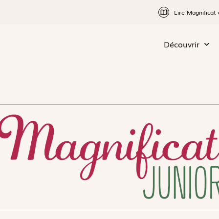
Lire Magnificat 
Découvrir