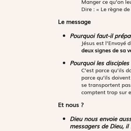
Manger ce qu’on leu
Dire : « Le règne de
Le message
Pourquoi faut-il prépar
Jésus est l’Envoyé d
deux signes de sa v
Pourquoi les disciples
C’est parce qu’ils d
parce qu’ils doivent
se transportent pas 
comptent trop sur eu
Et nous ?
Dieu nous envoie aussi
messagers de Dieu, il 