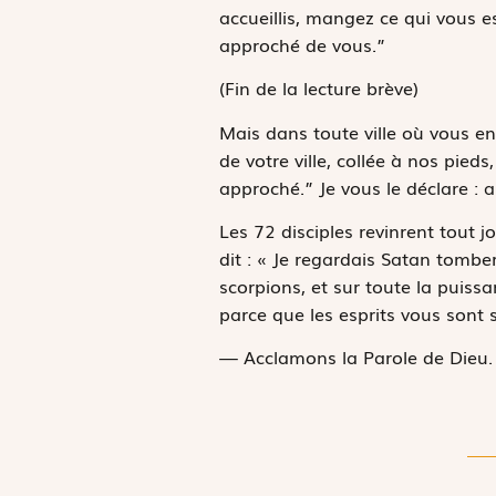
accueillis, mangez ce qui vous es
approché de vous.”
(Fin de la lecture brève)
Mais dans toute ville où vous ent
de votre ville, collée à nos pieds
approché.” Je vous le déclare : a
Les 72 disciples revinrent tout
dit : « Je regardais Satan tomber
scorpions, et sur toute la puiss
parce que les esprits vous sont 
— Acclamons la Parole de Dieu.