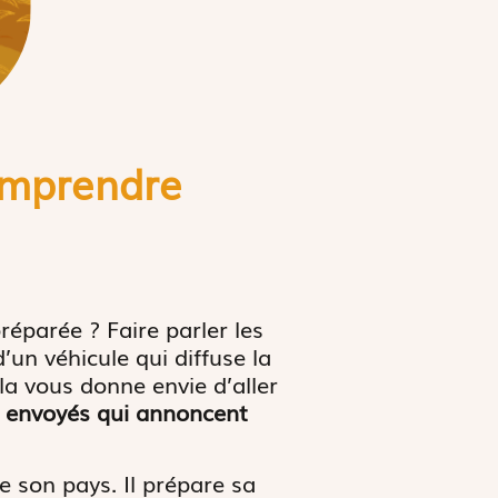
comprendre
réparée ? Faire parler les
’un véhicule qui diffuse la
la vous donne envie d’aller
s envoyés qui annoncent
e son pays. Il prépare sa