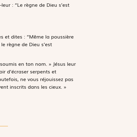
-leur : “Le règne de Dieu s’est
ces et dites : “Même la poussière
: le règne de Dieu s’est
 soumis en ton nom. » Jésus leur
oir d’écraser serpents et
outefois, ne vous réjouissez pas
nt inscrits dans les cieux. »