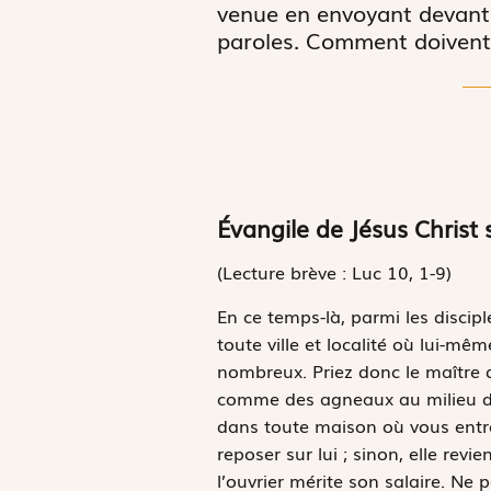
venue en envoyant devant l
paroles. Comment doivent-
Évangile de Jésus Christ 
(Lecture brève : Luc 10, 1-9)
E
n ce temps-là,
parmi les discipl
toute ville et localité où lui-mê
nombreux. Priez donc le maître d
comme des agneaux au milieu des
dans toute maison où vous entrere
reposer sur lui ; sinon, elle re
l’ouvrier mérite son salaire. Ne