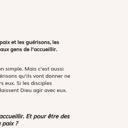
paix et les guérisons, les
ux gens de l’accueillir.
on simple. Mais c’est aussi
uérisons qu’ils vont donner ne
 eux. Si les disciples
laissent Dieu agir avec eux.
ccueillir. Et pour être des
 paix ?