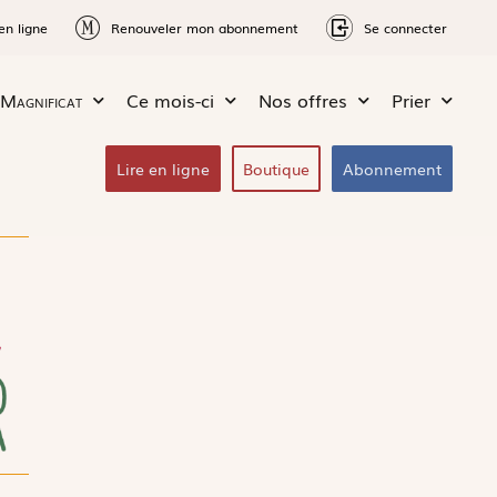
en ligne
Renouveler mon abonnement
Se connecter
Magnificat
Ce mois-ci
Nos offres
Prier
Lire en ligne
Boutique
Abonnement