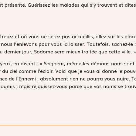
t présenté. Guérissez les malades qui s’y trouvent et dites
rerez et où vous ne serez pas accueillis, allez sur les pla
, nous l’enlevons pour vous la laisser. Toutefois, sachez-le 
u dernier jour, Sodome sera mieux traitée que cette ville. »
 joyeux, en disant : « Seigneur, même les démons nous sont
 du ciel comme l’éclair. Voici que je vous ai donné le pouv
ance de l’Ennemi : absolument rien ne pourra vous nuire. T
soumis ; mais réjouissez-vous parce que vos noms se trouve