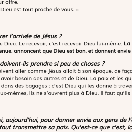
r offre.
 Dieu est tout proche de vous. »
er l’arrivée de Jésus ?
e Dieu. Le recevoir, c’est recevoir Dieu lui-même.
La 
enue, annoncent que Dieu est bon, et donnent envie a
 doivent-ils prendre si peu de choses ?
oivent aller comme Jésus allait à son époque, de faç
 avoir besoin des autres et de Dieu. La paix et les g
dans des bagages : c’est Dieu qui les donne à travers
x-mêmes, ils ne s’ouvrent plus à Dieu. Il faut qu’ils 
, aujourd’hui, pour donner envie aux gens de l’a
faut transmettre sa paix. Qu’est-ce que c’est, la