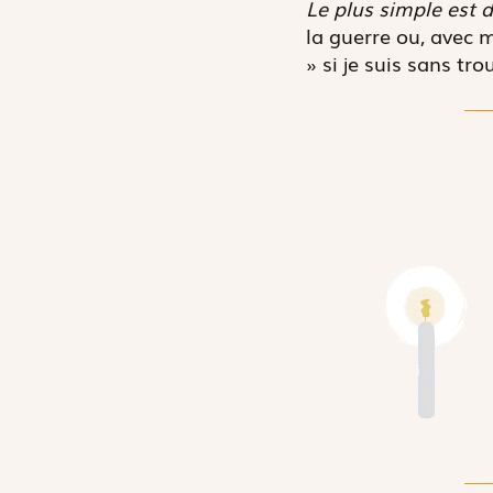
Le plus simple est d
la guerre ou, avec m
» si je suis sans tro