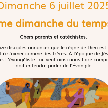
Dimanche 6 juillet 202
me dimanche du temps
Chers parents et catéchistes,
ze disciples annoncer que le règne de Dieu est 
 à s’aimer comme des frères. À l’époque de Jésu
re. L’évangéliste Luc veut ainsi nous faire com
doit entendre parler de l’Évangile.