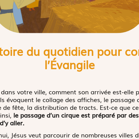
stoire du quotidien pour 
l’
É
vangile
dans votre ville, comment son arrivée est-elle p
ls évoquent le collage des affiches, le passage d
de fête, la distribution de tracts. Est-ce que ce
insi,
le passage d’un cirque est préparé par de
’y aller.
hui, Jésus veut parcourir de nombreuses villes d