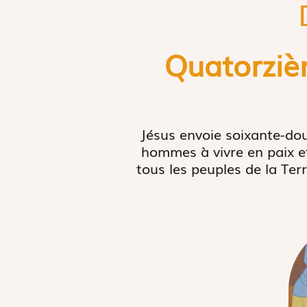
Quatorziè
Jésus envoie soixante-dou
hommes à vivre en paix et
tous les peuples de la Ter