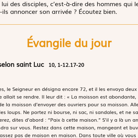
ui des disciples, c’est-à-dire des hommes qui l
ils annoncer son arrivée ? Écoutez bien.
Évangile du jour
selon saint Luc
10, 1-12.17-20
es, le Seigneur en désigna encore 72, et il les envoya deux
me allait se rendre. Il leur dit : « La moisson est abondante
e la moisson d’envoyer des ouvriers pour sa moisson. Alle
 loups. Ne portez ni bourse, ni sac, ni sandales, et ne 
z, dites d’abord : “Paix à cette maison.” S’il y a là un ami
viendra sur vous. Restez dans cette maison, mangeant et buv
 passez pas de maison en maison. Dans toute ville où vous 