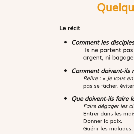
Quelque
Le récit
Comment les disciples 
Ils ne partent pa
argent, ni bagage
Comment doivent-ils ré
Relire : «
Je vous e
pas se fâcher, éviter
Que doivent-ils faire 
Faire dégager les c
Entrer dans les mai
Donner la paix.
Guérir les malades.