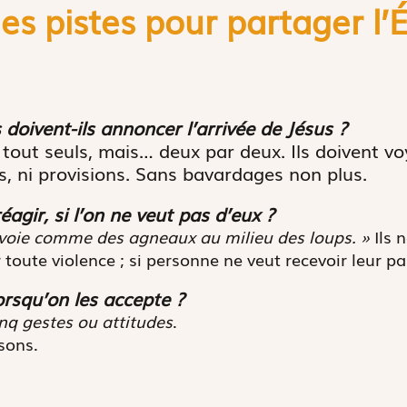
s pistes pour partager l’
doivent-ils annoncer l’arrivée de Jésus ?
s tout seuls, mais… deux par deux. Ils doivent v
s, ni provisions. Sans bavardages non plus.
agir, si l’on ne veut pas d’eux ?
nvoie comme des agneaux au milieu des loups
. »
Ils 
 toute violence ; si personne ne veut recevoir leur pai
lorsqu’on les accepte ?
inq gestes ou attitudes
.
sons.