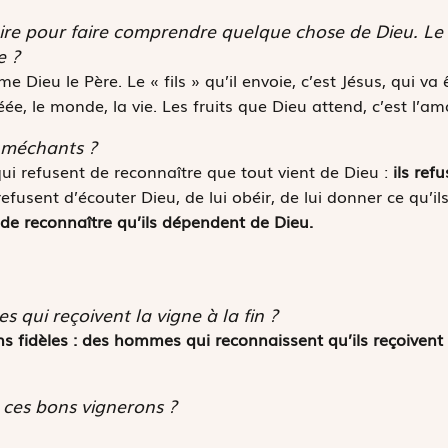
ire pour faire comprendre quelque chose de Dieu. Le pr
e ?
 Dieu le Père. Le « fils » qu’il envoie, c’est Jésus, qui va ê
créée, le monde, la vie. Les fruits que Dieu attend, c’est l’
s méchants ?
i refusent de reconnaître que tout vient de Dieu :
ils ref
 refusent d’écouter Dieu, de lui obéir, de lui donner ce qu’il
e reconnaître qu’ils dépendent de Dieu.
 qui reçoivent la vigne à la fin ?
ns fidèles : des hommes qui reconnaissent qu’ils reçoivent l
ces bons vignerons ?