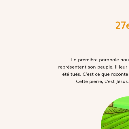
27
La première parabole nous 
représentent son peuple. Il leur
été tués. C’est ce que raconte
Cette pierre, c’est Jésus.