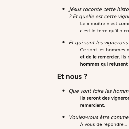
Jésus raconte cette histo
? Et quelle est cette vign
Le « maître » est comme
c’est la terre qu’il a 
Et qui sont les vigneron
Ce sont les hommes qu
et de le remercier.
Ils
hommes qui refusent d
Et nous ?
Que vont faire les hommes
Ils seront des vignero
remercient.
Voulez-vous être comme 
À vous de répondre…