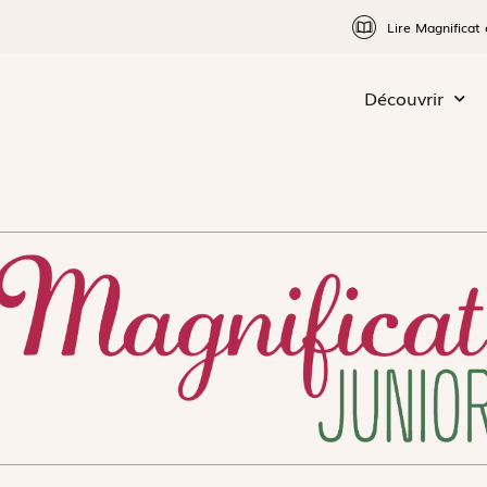
Lire Magnificat 
Découvrir