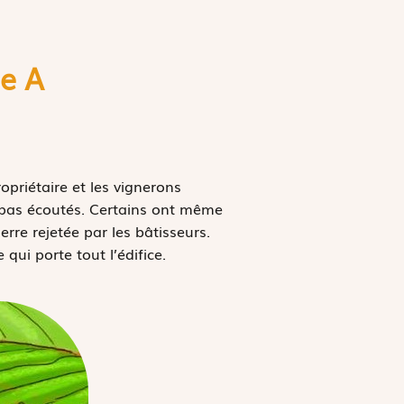
e A
opriétaire et les vignerons
nt pas écoutés. Certains ont même
rre rejetée par les bâtisseurs.
e qui porte tout l’édifice.