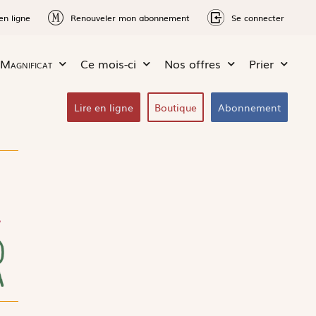
en ligne
Renouveler mon abonnement
Se connecter
Magnificat
Ce mois-ci
Nos offres
Prier
Lire en ligne
Boutique
Abonnement