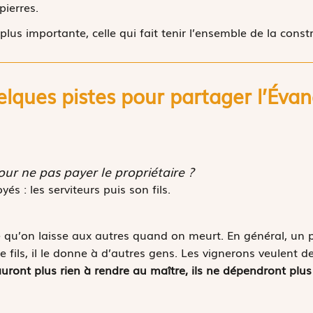
pierres.
a plus importante, celle qui fait tenir l’ensemble de la const
lques pistes pour partager l’
É
van
our ne pas payer le propriétaire ?
yés : les serviteurs puis son fils.
ce qu’on laisse aux autres quand on meurt. En général, un 
 de fils, il le donne à d’autres gens. Les vignerons veulent d
’auront plus rien à rendre au maître, ils ne dépendront plus