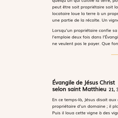
peut être soit propriétaire soit lo
locataire loue la terre à un propri
une partie de la récolte. Un vig
Lorsqu’un propriétaire confie sa 
l’emploie deux fois dans l’Évangi
ne veulent pas le payer. Que font
Évangile de Jésus Christ
selon saint Matthieu
21, 
E
n ce temps-là,
Jésus disait aux
propriétaire d’un domaine ; il pl
Puis il loua cette vigne à des vi