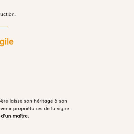
ruction.
gile
père laisse son héritage à son
evenir propriétaires de la vigne :
 d’un maître.