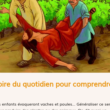
toire du quotidien pour comprendre
es enfants évoqueront vaches et poules… Généraliser ce s
pour produire des plantes ou des animaux. On dit aussi un «