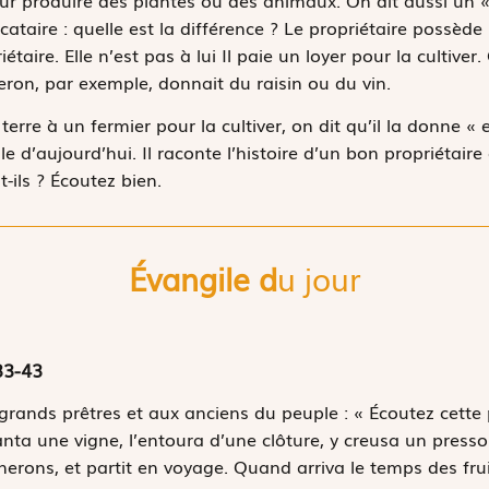
cataire : quelle est la différence ? Le propriétaire possède s
étaire. Elle n’est pas à lui Il paie un loyer pour la cultiver.
neron, par exemple, donnait du raisin ou du vin.
terre à un fermier pour la cultiver, on dit qu’il la donne 
le d’aujourd’hui. Il raconte l’histoire d’un bon propriétai
-ils ? Écoutez bien.
Évangile d
u jour
33-43
 grands prêtres et aux anciens du peuple : « Écoutez cett
anta une vigne, l’entoura d’une clôture, y creusa un presso
gnerons, et partit en voyage. Quand arriva le temps des frui