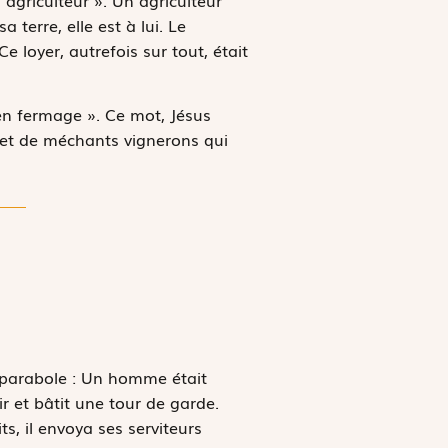
a terre, elle est à lui. Le
 Ce loyer, autrefois sur tout, était
« en fermage ». Ce mot, Jésus
re et de méchants vignerons qui
e parabole : Un homme était
ir et bâtit une tour de garde.
ts, il envoya ses serviteurs