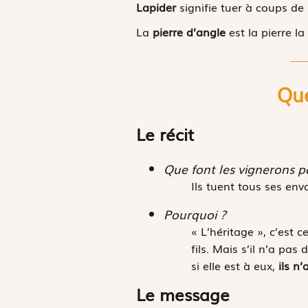
Lapider
signifie tuer à coups de 
La
pierre d’angle
est la pierre l
Que
Le récit
Que font les vignerons p
Ils tuent tous ses envo
Pourquoi ?
« L’héritage », c’est 
fils. Mais s’il n’a pas
si elle est à eux,
ils n
Le message