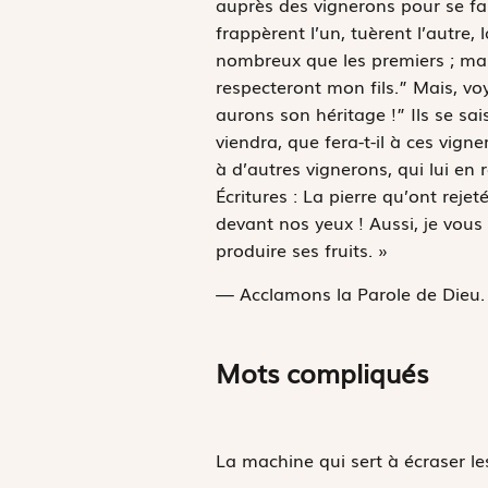
auprès des vignerons pour se fair
frappèrent l’un, tuèrent l’autre,
nombreux que les premiers ; mais 
respecteront mon fils.” Mais, voya
aurons son héritage !” Ils se sais
viendra, que fera-t-il à ces vigne
à d’autres vignerons, qui lui en 
Écritures :
La pierre qu’ont rejeté
devant nos yeux !
Aussi, je vous
produire ses fruits. »
— Acclamons la Parole de Dieu.
Mots compliqués
La machine qui sert à écraser les