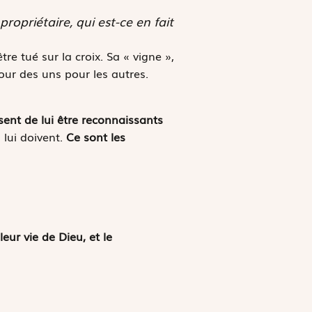
opriétaire, qui est-ce en fait
tre tué sur la croix. Sa « vigne »,
amour des uns pour les autres.
usent de lui être reconnaissants
s lui doivent.
Ce sont les
eur vie de Dieu, et le