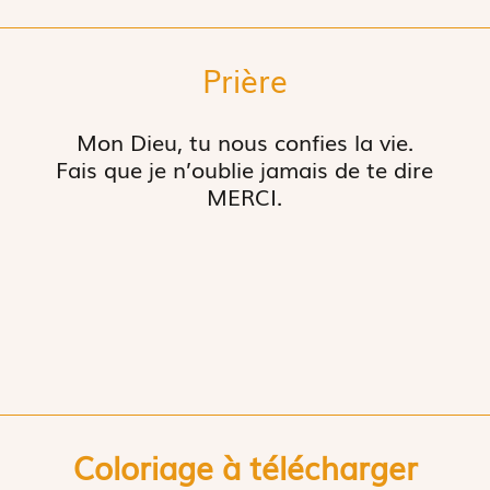
Prière
Mon Dieu, tu nous confies la vie.
Fais que je n’oublie jamais de te dire
MERCI.
Coloriage à télécharger