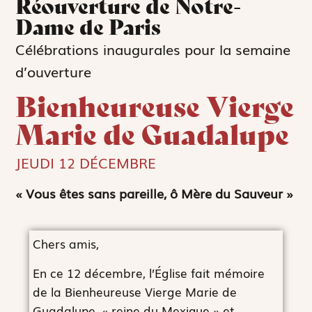
Réouverture de Notre-
Dame de Paris
Célébrations inaugurales pour la semaine
d’ouverture
Bienheureuse Vierge
Marie de Guadalupe
JEUDI 12 DÉCEMBRE
« Vous êtes sans pareille, ô Mère du Sauveur »
Chers amis,
En ce 12 décembre, l’Église fait mémoire
de la Bienheureuse Vierge Marie de
Guadalupe, « reine du Mexique » et