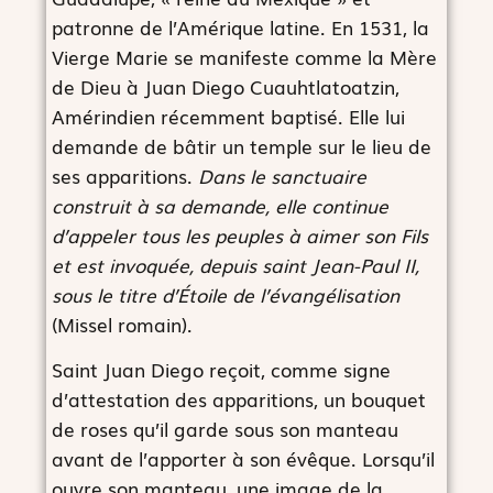
patronne de l’Amérique latine. En 1531, la
Vierge Marie se manifeste comme la Mère
de Dieu à Juan Diego Cuauhtlatoatzin,
Amérindien récemment baptisé. Elle lui
demande de bâtir un temple sur le lieu de
ses apparitions.
Dans le sanctuaire
construit à sa demande, elle continue
d’appeler tous les peuples à aimer son Fils
et est invoquée, depuis saint Jean-Paul II,
sous le titre d’Étoile de l’évangélisation
(Missel romain).
Saint Juan Diego reçoit, comme signe
d’attestation des apparitions, un bouquet
de roses qu’il garde sous son manteau
avant de l’apporter à son évêque. Lorsqu’il
ouvre son manteau, une image de la