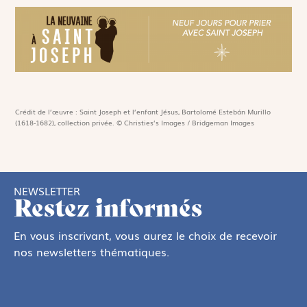
Crédit de l’œuvre : Saint Joseph et l’enfant Jésus, Bartolomé Estebán Murillo
(1618-1682), collection privée. © Christies’s Images / Bridgeman Images
NEWSLETTER
Restez informés
En vous inscrivant, vous aurez le choix de recevoir
nos newsletters thématiques.