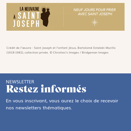
Crédit de l’œuvre : Saint Joseph et l’enfant Jésus, Bartolomé Estebán Murillo
(1618-1682), collection privée. © Christies’s Images / Bridgeman Images
NEWSLETTER
Restez informés
En vous inscrivant, vous aurez le choix de recevoir
nos newsletters thématiques.