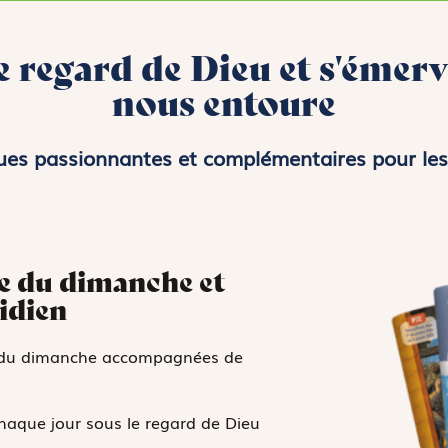
e regard de Dieu et s'émer
nous entoure
ues passionnantes et complémentaires pour les
se du dimanche et
idien
se du dimanche accompagnées de
chaque jour sous le regard de Dieu