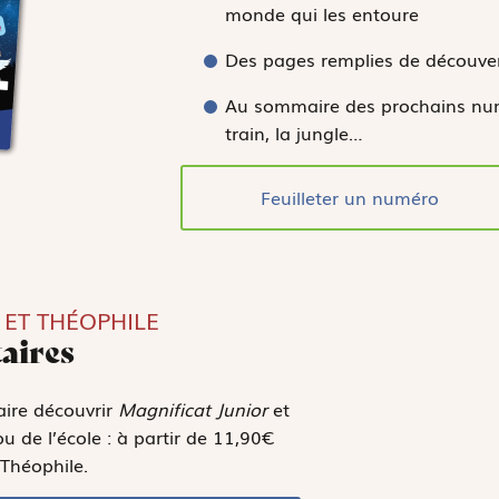
monde qui les entoure
Des pages remplies de découve
Au sommaire des prochains numé
train, la jungle…
Feuilleter un numéro
 ET THÉOPHILE
aires
faire découvrir
Magnificat Junior
et
 de l’école : à partir de 11,90€
Théophile.