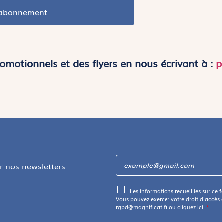
d'abonnement
motionnels et des flyers en nous écrivant à :
p
ir nos newsletters
Les informations recueillies sur ce 
Vous pouvez exercer votre droit d'accès
rgpd@magnificat.fr
ou
cliquez ici
.
*