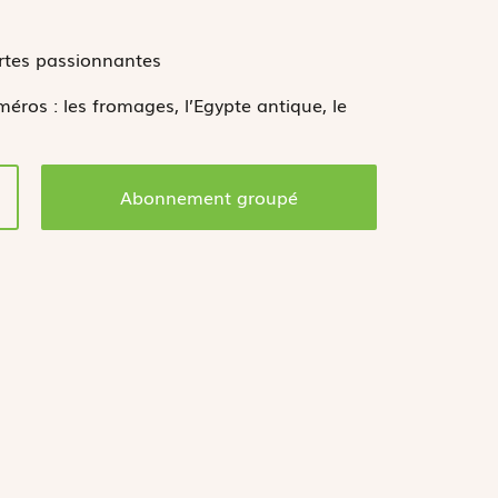
rtes passionnantes
ros : les fromages, l’Egypte antique, le
Abonnement groupé