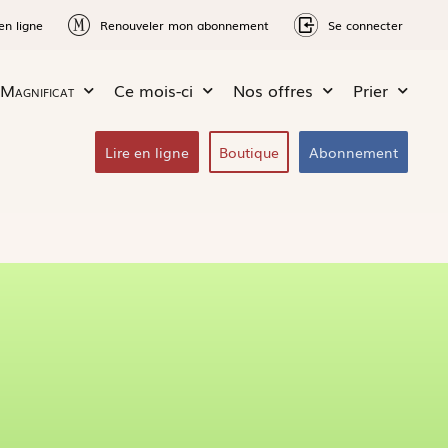
en ligne
Renouveler mon abonnement
Se connecter
Magnificat
Ce mois-ci
Nos offres
Prier
Lire en ligne
Boutique
Abonnement