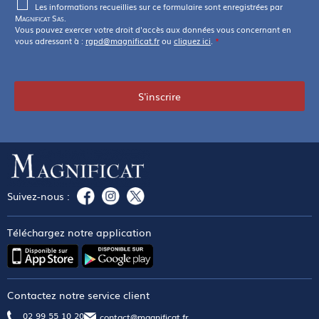
Les informations recueillies sur ce formulaire sont enregistrées par
Magnificat Sas
.
Vous pouvez exercer votre droit d'accès aux données vous concernant en
vous adressant à :
rgpd@magnificat.fr
ou
cliquez ici
.
*
S'inscrire
Suivez-nous :
Téléchargez notre application
Contactez notre service client
02 99 55 10 20
contact@magnificat.fr