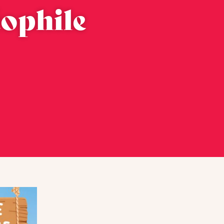
éophile