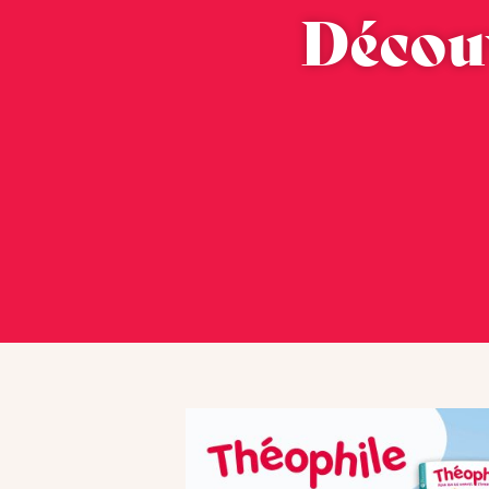
Découv