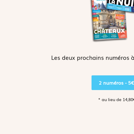
Les deux prochains numéros 
2 numéros - 5
* au lieu de 14,8