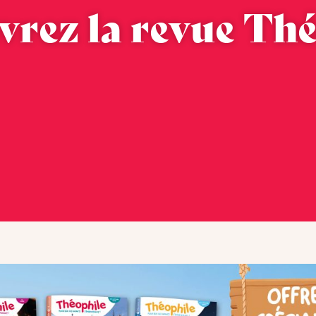
rez la revue Th