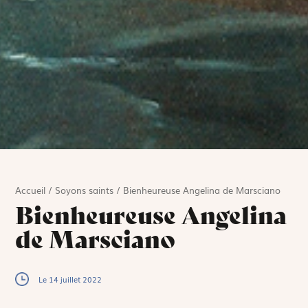
Accueil
/
Soyons saints
/
Bienheureuse Angelina de Marsciano
Bienheureuse Angelina
de Marsciano
Le 14 juillet 2022