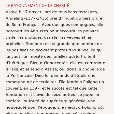
LE RAYONNEMENT DE LA CHARITÉ
V
euve à 17 ans et libre de tous liens terrestres,
Angelina (1377-1435) prend l’habit du tiers ordre
de Saint-François. Avec quelques compagnes, elle
parcourt les Abruzzes pour secourir les pauvres,
visiter les malades, assister les veuves et les
orphelins. Son aura est si grande que nombre de
jeunes filles se déclarent prêtes à la suivre, ce qui
lui vaut l’animosité des familles qui la traitent
d’hérétique. Bien qu’innocentée, elle est contrainte
à l’exil, et se rend à Assise, où, dans la chapelle de
la Portioncule, Dieu lui demande d’établir une
communauté de tertiaires. Elle fonde à Foligno un
couvent, en 1397, et le succès est tel que cette
fondation est suivie de seize autres. Le pape lui
confère l’autorité de supérieure générale, une
nouveauté pour l’époque. Elle meurt à Foligno où,
plus d’un siècle auparavant, avait vécu sainte