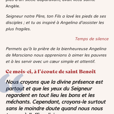
Angèle.
Seigneur notre Père, ton Fils a lavé les pieds de ses
disciples ; et tu as inspiré à Angelina d’assister les
plus fragiles.
Temps de silence
Permets qu’à la prière de la bienheureuse Angelina
de Marsciano nous apprenions à aimer les pauvres
et à les servir avec un cœur simple et attentif.
Ce mois-ci, à l’écoute de saint Benoît
Nous croyons que la divine présence est
partout et que
les yeux du Seigneur
regardent en tout lieu les bons et les
méchants
. Cependant, croyons-le surtout
sans le moindre doute quand nous nous