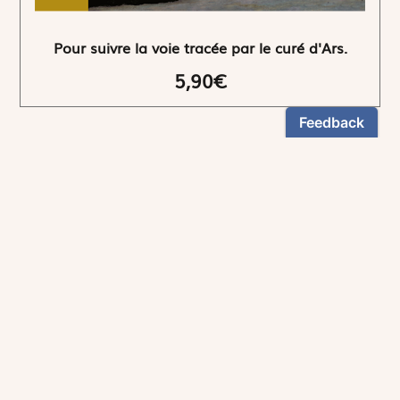
Pour suivre la voie tracée par le curé d'Ars.
5,90€
NEWSLETTER
Restez informés
En vous inscrivant, vous aurez le choix de recevoir
nos newsletters thématiques.
Les informations recueillies sur ce formulaire sont enregistrées par