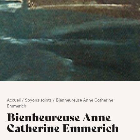
Accueil
/
Soyons saints
/
Bienheureuse Anne Catherine
Emmerich
Bienheureuse Anne
Catherine Emmerich