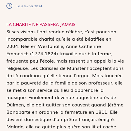
Le 9 février 2024
LA CHARITÉ NE PASSERA JAMAIS
S
i ses visions l’ont rendue célèbre, c’est pour son
incomparable charité qu’elle a été béatifiée en
2004. Née en Westphalie, Anne Catherine
Emmerich (1774-1824) travaille dur à la ferme,
fréquente peu l’école, mais ressent un appel à la vie
religieuse. Les clarisses de Münster l’acceptent sans
dot à condition qu’elle tienne l’orgue. Mais touchée
par la pauvreté de la famille de son professeur, elle
se met à son service au lieu d’apprendre la
musique. Finalement devenue augustine près de
Dülmen, elle doit quitter son couvent quand Jérôme
Bonaparte en ordonne la fermeture en 1811. Elle
devient domestique d’un prêtre français émigré.
Malade, elle ne quitte plus guère son lit et cache