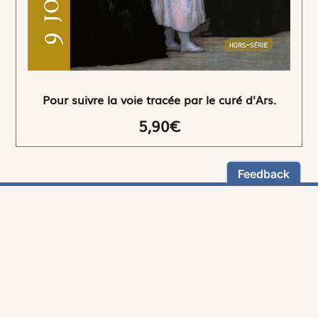
Pour suivre la voie tracée par le curé d'Ars.
5,90€
NEWSLETTER
Restez informés
En vous inscrivant, vous aurez le choix de recevoir
nos newsletters thématiques.