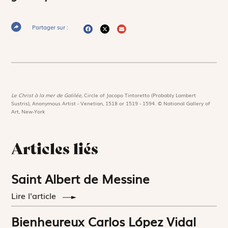
Partager sur :
Le Christ à la mer de Galilée,
Circle of Jacopo Tintoretto (Probably Lambert
Sustris), Anonymous Artist - Venetian, 1518 or 1519 - 1594. © National Gallery of
Art, New-York
Articles liés
Saint Albert de Messine
Lire l'article
Bienheureux Carlos López Vidal