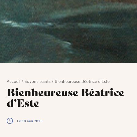
Accueil
/
Soyons saints
/
Bienheureuse Béatrice d’Este
Bienheureuse Béatrice
d’Este
Le 10 mai 2025