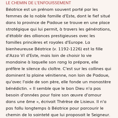
LE CHEMIN DE L’ENFOUISSEMENT
B
éatrice est un prénom souvent porté par les
femmes de la noble famille d’Este, dont le fief situé
dans la province de Padoue se trouve en une place
stratégique qui lui permit, à travers les générations,
d’établir des alliances prestigieuses avec les
familles princières et royales d’Europe. La
bienheureuse Béatrice (v. 1192-1226) est la fille
d’Azzo VI d’Este, mais loin de choisir la vie
mondaine à laquelle son rang la prépare, elle
préfère le silence du cloître. C’est sur les collines qui
dominent la plaine vénitienne, non loin de Padoue,
qu’avec l’aide de son père, elle fonde un monastère
bénédictin. « Il semble que le bon Dieu n’a pas
besoin d’années pour faire son œuvre d’amour
dans une âme », écrivait Thérèse de Lisieux. Il n’a
pas fallu longtemps à Béatrice pour parcourir le
chemin de la sainteté que lui proposait le Seigneur.