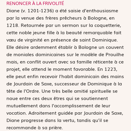
RENONCER À LA FRIVOLITÉ
D
iane (v. 1201-1236) a été saisie d’enthousiasme
par la venue des frères prêcheurs à Bologne, en
1218. Retournée par un sermon sur la coquetterie,
cette noble jeune fille à la beauté remarquable fait
vœu de virginité en présence de saint Dominique.
Elle désire ardemment établir à Bologne un couvent
de moniales dominicaines sur le modèle de Prouilhe
mais, en conflit ouvert avec sa famille réticente à ce
projet, elle attend le moment favorable. En 1223,
elle peut enfin recevoir l’habit dominicain des mains
de Jourdain de Saxe, successeur de Dominique à la
tête de l’Ordre. Une très belle amitié spirituelle se
noue entre ces deux êtres qui se soutiennent
mutuellement dans l’accomplissement de leur
vocation. Adroitement guidée par Jourdain de Saxe,
Diane progresse dans la vertu, tandis qu’il se
recommande à sa prière.