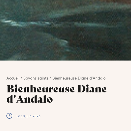
Accueil
/
Soyons saints
/
Bienheureuse Diane d’Andalo
Bienheureuse Diane
d’Andalo
Le 10 juin 2026