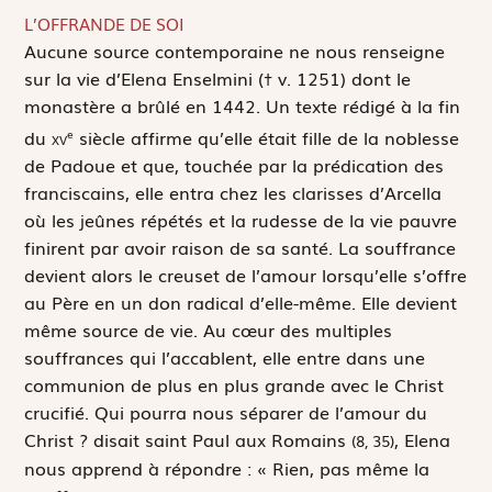
L’OFFRANDE DE SOI
A
ucune source contemporaine ne nous renseigne
sur la vie d’Elena Enselmini († v. 1251) dont le
monastère a brûlé en 1442. Un texte rédigé à la fin
du
xv
siècle affirme qu’elle était fille de la noblesse
e
de Padoue et que, touchée par la prédication des
franciscains, elle entra chez les clarisses d’Arcella
où les jeûnes répétés et la rudesse de la vie pauvre
finirent par avoir raison de sa santé. La souffrance
devient alors le creuset de l’amour lorsqu’elle s’offre
au Père en un don radical d’elle-même. Elle devient
même source de vie. Au cœur des multiples
souffrances qui l’accablent, elle entre dans une
communion de plus en plus grande avec le Christ
crucifié.
Qui pourra nous séparer de l’amour du
Christ ?
disait saint Paul aux Romains
, Elena
(8, 35)
nous apprend à répondre : « Rien, pas même la