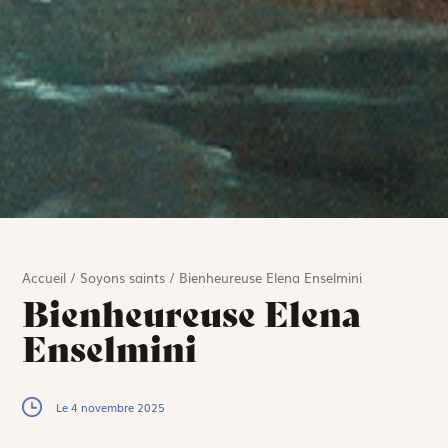
Accueil
/
Soyons saints
/
Bienheureuse Elena Enselmini
Bienheureuse Elena
Enselmini
Le 4 novembre 2025