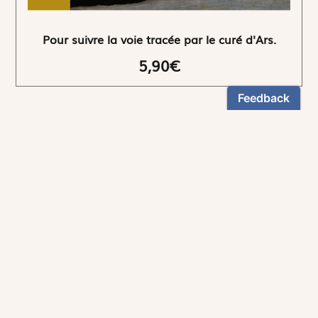
Pour suivre la voie tracée par le curé d'Ars.
5,90€
NEWSLETTER
Restez informés
En vous inscrivant, vous aurez le choix de recevoir
nos newsletters thématiques.
Les informations recueillies sur ce formulaire sont enregistrées par