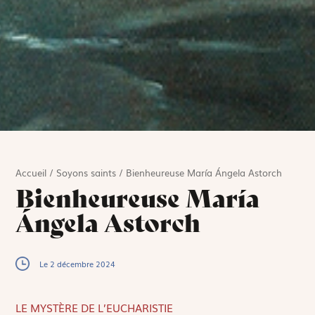
Accueil
/
Soyons saints
/
Bienheureuse María Ángela Astorch
Bienheureuse María
Ángela Astorch
Le 2 décembre 2024
LE MYSTÈRE DE L’EUCHARISTIE