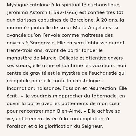
M
ystique catalane à la spiritualité eucharistique,
Jerónima Astorch (1592-1665) est confiée très tôt
aux clarisses capucines de Barcelone. À 20 ans, la
maturité spirituelle de sœur María Ángela est si
avancée qu’on l’envoie comme maîtresse des
novices à Saragosse. Elle en sera l’abbesse durant
trente-trois ans, avant de partir fonder le
monastère de Murcie. Délicate et attentive envers
ses sœurs, elle attire et confirme les vocations. Son
centre de gravité est le mystère de l’eucharistie qui
récapitule pour elle toute la christologie :
Incarnation, naissance, Passion et résurrection. Elle
écrit : « Je voudrais m’approcher du tabernacle, en
ouvrir la porte avec les battements de mon cœur
pour rencontrer mon Bien-Aimé. » Elle achève sa
vie, entièrement livrée à la contemplation, à
l’oraison et à la glorification du Seigneur.