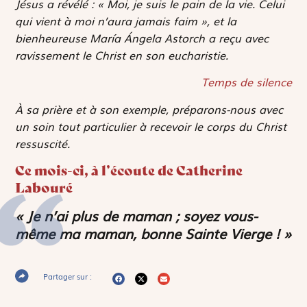
Jésus a révélé : « Moi, je suis le pain de la vie. Celui
qui vient à moi n’aura jamais faim », et la
bienheureuse María Ángela Astorch a reçu avec
ravissement le Christ en son eucharistie.
Temps de silence
À sa prière et à son exemple, préparons-nous avec
un soin tout particulier à recevoir le corps du Christ
ressuscité.
Ce mois-ci, à l’écoute de Catherine
Labouré
« Je n’ai plus de maman ; soyez vous-
même ma maman, bonne Sainte Vierge ! »
Partager sur :