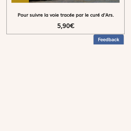
Pour suivre la voie tracée par le curé d'Ars.
5,90€
NEWSLETTER
Restez informés
En vous inscrivant, vous aurez le choix de recevoir
nos newsletters thématiques.
Les informations recueillies sur ce formulaire sont enregistrées par