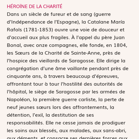
HÉROÏNE DE LA CHARITÉ
D
ans un siècle de fureur et de sang (guerre
d’Indépendance de l’Espagne), la Catalane María
Rafols (1781-1853) ouvre une voie de douceur et
d’accueil aux plus fragiles. À l’appel du père Juan
Bonal, avec onze compagnes, elle fonde, en 1804,
les Sœurs de la Charité de Sainte-Anne, près de
l’hospice des vieillards de Saragosse. Elle dirige la
congrégation d’une âme vaillante pendant près de
cinquante ans, à travers beaucoup d’épreuves,
affrontant tour à tour l’hostilité des autorités de
l’hôpital, le siège de Saragosse par les armées de
Napoléon, la première guerre carliste, la perte de
neuf jeunes sœurs lors des affrontements, la
détention, l’exil, la destitution de ses
responsabilités. Elle ne cesse jamais de prodiguer
les soins aux blessés, aux malades, aux sans-abri,
aux déments, et consacre ses dernières forces aux