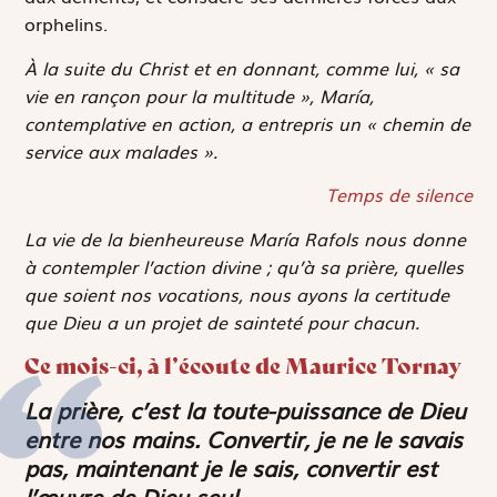
orphelins.
À la suite du Christ et en donnant, comme lui, « sa
vie en rançon pour la multitude », María,
contemplative en action, a entrepris un « chemin de
service aux malades ».
Temps de silence
La vie de la bienheureuse Mar
í
a Rafols nous donne
à contempler l’action divine ; qu’à sa prière, quelles
que soient nos vocations, nous ayons la certitude
que Dieu a un projet de sainteté pour chacun.
Ce mois-ci, à l’écoute de Maurice Tornay
La prière, c’est la toute-puissance de Dieu
entre nos mains. Convertir, je ne le savais
pas, maintenant je le sais, convertir est
l’œuvre de Dieu seul.