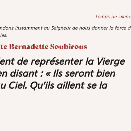
Temps de silenc
andons instamment au Seigneur de nous donner la force d
ies.
inte Bernadette Soubirous
ient de représenter la Vierge
en disant : « Ils seront bien
Ciel. Qu’ils aillent se la