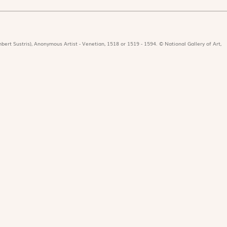
bert Sustris), Anonymous Artist - Venetian, 1518 or 1519 - 1594. © National Gallery of Art,