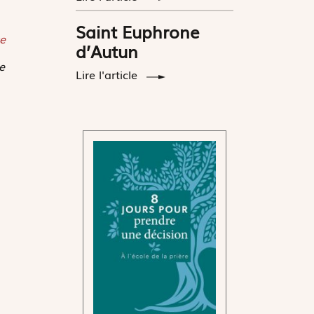
Saint Euphrone
e
d’Autun
e
Lire l'article