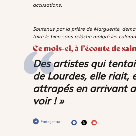
accusations.
Soutenus par la prière de Marguerite, dem
faire le bien sans relâche malgré les calomn
Ce mois-ci, à l’écoute de sa
Des artistes qui tenta
de Lourdes, elle riait, 
attrapés en arrivant au 
voir ! »
Partager sur :