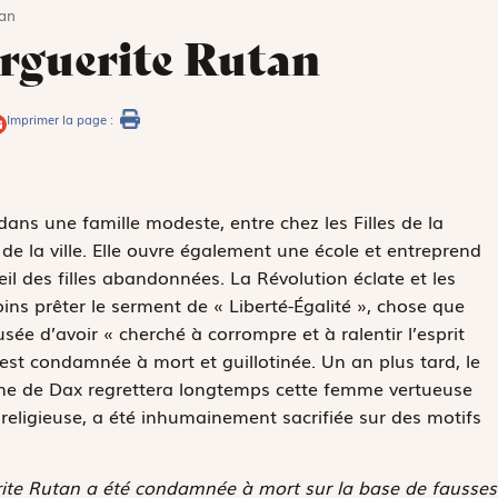
an
rguerite Rutan
Imprimer la page :
ans une famille modeste, entre chez les Filles de la
l de la ville. Elle ouvre également une école et entreprend
il des filles abandonnées. La Révolution éclate et les
ns prêter le serment de « Liberté-Égalité », chose que
sée d’avoir « cherché à corrompre et à ralentir l’esprit
 est condamnée à mort et guillotinée. Un an plus tard, le
mune de Dax regrettera longtemps cette femme vertueuse
religieuse, a été inhumainement sacrifiée sur des motifs
erite Rutan a été condamnée à mort sur la base de fausses