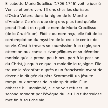
E
lisabetta Maria Satellico (1706-1745) voit le jour à
Venise et entre vers 13 ans chez les clarisses
d’Ostra Vetere, dans la région de la Marche
d’Ancône. Ce n’est que cinq ans plus tard qu’elle
prend l’habit et reçoit le nom de Maria Crocifissa
(de la Crucifixion). Fidèle au nom reçu, elle fait de la
contemplation du mystère de la croix le centre de
sa vie. C’est à travers sa soumission à la règle, son
attention aux conseils évangéliques et sa dévotion
mariale qu’elle prend, peu à peu, part à la passion
du Christ, jusqu’à ce que la maladie la rejoigne. Elle
trouve le réconfort auprès d’un franciscain avant de
devenir la dirigée du père Scaramelli, un jésuite
rompu aux arcanes de la vie spirituelle. Élue
abbesse à l’unanimité, elle se voit refuser un
second mandat par l’évêque du lieu. La tuberculose
met fin à sa riche vie.