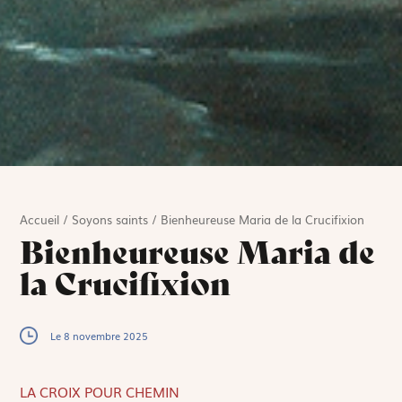
Accueil
/
Soyons saints
/
Bienheureuse Maria de la Crucifixion
Bienheureuse Maria de
la Crucifixion
Le 8 novembre 2025
LA CROIX POUR CHEMIN