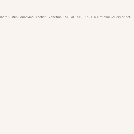
bert Sustris), Anonymous Artist - Venetian, 1518 or 1519 - 1594. © National Gallery of Art,