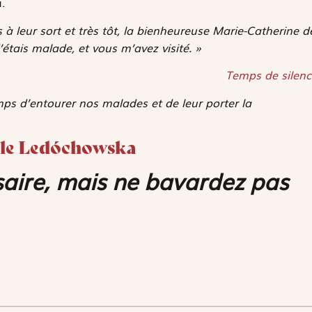
.
 leur sort et très tôt, la bienheureuse Marie-Catherine d
’étais malade, et vous m’avez visité. »
Temps de silenc
mps d’entourer nos malades et de leur porter la
sule Ledóchowska
saire, mais ne bavardez pas