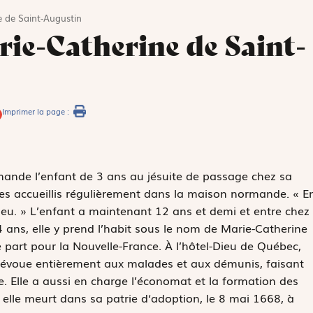
 de Saint-Augustin
ie-Catherine de Saint-
Imprimer la page :
demande l’enfant de 3 ans au jésuite de passage chez sa
des accueillis régulièrement dans la maison normande. « E
Dieu. » L’enfant a maintenant 12 ans et demi et entre chez
 ans, elle y prend l’habit sous le nom de Marie-Catherine
e part pour la Nouvelle-France. À l’hôtel-Dieu de Québec,
 dévoue entièrement aux malades et aux démunis, faisant
e. Elle a aussi en charge l’économat et la formation des
elle meurt dans sa patrie d‘adoption, le 8 mai 1668, à