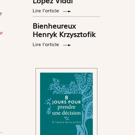
López Vidal
Lire l'article
e
Bienheureux
e
Henryk Krzysztofik
Lire l'article