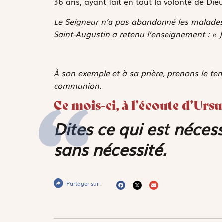
36 ans, ayant fait en tout la volonté de Dieu
Le Seigneur n’a pas abandonné les malades à
Saint-Augustin a retenu l’enseignement : « J
À son exemple et à sa prière, prenons le te
communion.
Ce mois-ci, à l’écoute d’Ur
Dites ce qui est néces
sans nécessité.
Partager sur :