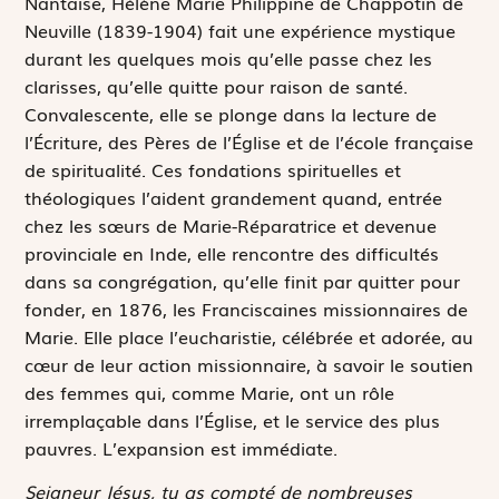
N
antaise, Hélène Marie Philippine de Chappotin de
Neuville (1839-1904) fait une expérience mystique
durant les quelques mois qu’elle passe chez les
clarisses, qu’elle quitte pour raison de santé.
Convalescente, elle se plonge dans la lecture de
l’Écriture, des Pères de l’Église et de l’école française
de spiritualité. Ces fondations spirituelles et
théologiques l’aident grandement quand, entrée
chez les sœurs de Marie-Réparatrice et devenue
provinciale en Inde, elle rencontre des difficultés
dans sa congrégation, qu’elle finit par quitter pour
fonder, en 1876, les Franciscaines missionnaires de
Marie. Elle place l’eucharistie, célébrée et adorée, au
cœur de leur action missionnaire, à savoir le soutien
des femmes qui, comme Marie, ont un rôle
irremplaçable dans l’Église, et le service des plus
pauvres. L’expansion est immédiate.
Seigneur Jésus, tu as compté de nombreuses