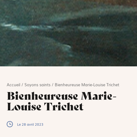
Accueil
/
Soyons saints
/
Bienheureuse Marie-Louise Trichet
Bienheureuse Marie-
Louise Trichet
Le 28 avril 2023