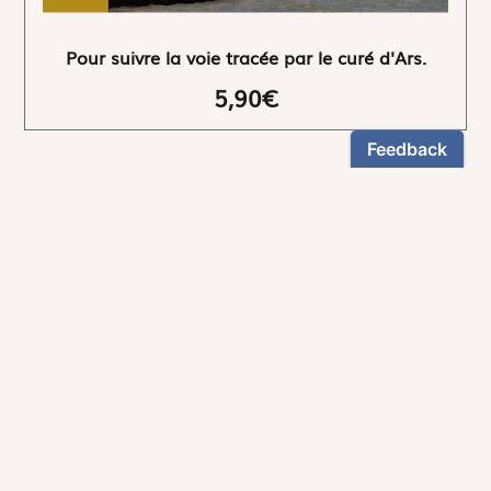
Pour suivre la voie tracée par le curé d'Ars.
5,90€
NEWSLETTER
Restez informés
En vous inscrivant, vous aurez le choix de recevoir
nos newsletters thématiques.
Les informations recueillies sur ce formulaire sont enregistrées par