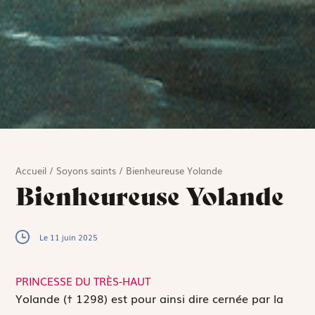
Accueil
/
Soyons saints
/
Bienheureuse Yolande
Bienheureuse Yolande
Le 11 juin 2025
PRINCESSE DU TRÈS-HAUT
Y
olande († 1298) est pour ainsi dire cernée par la