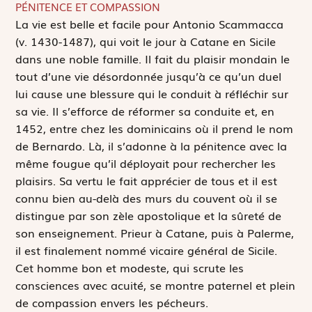
PÉNITENCE ET COMPASSION
L
a vie est belle et facile pour Antonio Scammacca
(v. 1430-1487), qui voit le jour à Catane en Sicile
dans une noble famille. Il fait du plaisir mondain le
tout d’une vie désordonnée jusqu’à ce qu’un duel
lui cause une blessure qui le conduit à réfléchir sur
sa vie. Il s’efforce de réformer sa conduite et, en
1452, entre chez les dominicains où il prend le nom
de Bernardo. Là, il s’adonne à la pénitence avec la
même fougue qu’il déployait pour rechercher les
plaisirs. Sa vertu le fait apprécier de tous et il est
connu bien au-delà des murs du couvent où il se
distingue par son zèle apostolique et la sûreté de
son enseignement. Prieur à Catane, puis à Palerme,
il est finalement nommé vicaire général de Sicile.
Cet homme bon et modeste, qui scrute les
consciences avec acuité, se montre paternel et plein
de compassion envers les pécheurs.