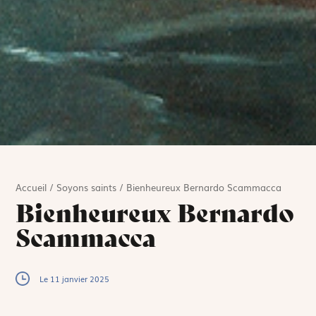
Accueil
/
Soyons saints
/
Bienheureux Bernardo Scammacca
Bienheureux Bernardo
Scammacca
Le 11 janvier 2025