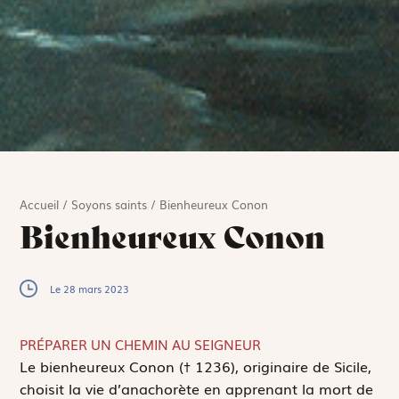
Accueil
/
Soyons saints
/
Bienheureux Conon
Bienheureux Conon
Le 28 mars 2023
PRÉPARER UN CHEMIN AU SEIGNEUR
L
e bienheureux Conon († 1236), originaire de Sicile,
choisit la vie d’anachorète en apprenant la mort de