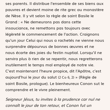
ses parents. Il distribue l’ensemble de ses biens aux
pauvres et devient moine de rite grec au monastère
de Nèse. Il y vit selon la règle de saint Basile le
Grand : « Ne demeurons pas dans cette
insouciance, ne remettons pas toujours avec
légèreté le commencement de l’action. Craignons
qu’un jour Celui qui nous a rachetés ne vienne nous
surprendre dépourvus de bonnes œuvres et ne
nous écarte des joies du festin nuptial. Lorsqu’il ne
servira plus à rien de se repentir, nous regretterons
inutilement le temps mal employé de notre vie.
C’est maintenant l’heure propice
, dit l’Apôtre,
c’est
aujourd’hui le jour du salut
» (Règle de
(2 Co 6, 2)
saint Basile, prologue). Le bienheureux Conon sut le
comprendre et le vivre pleinement.
Seigneur Jésus, tu invites à la prudence car nul ne
connaît le jour de ton retour, et Conon fut un