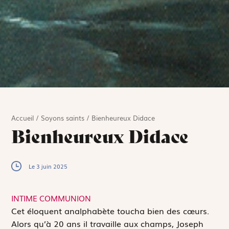
Accueil
/
Soyons saints
/
Bienheureux Didace
Bienheureux Didace
Le 3 juin 2025
INTIME COMMUNION
C
et éloquent analphabète toucha bien des cœurs.
Alors qu’à 20 ans il travaille aux champs, Joseph