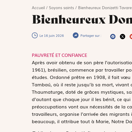
Accueil
/
Soyons saints
/
Bienheureux Donizetti Tavare
Bienheureux Doni
Le 16 juin 2026
Partager sur :
PAUVRETÉ ET CONFIANCE
A
près avoir obtenu de son père l’autorisati
1961), brésilien, commence par travailler po
études. Ordonné prêtre en 1908, il fait vœu 
Tambaú, où il reste jusqu’à sa mort, vivant
Thaumaturge, doté de grâces mystiques, sa pe
d’autant que chaque jour il les bénit, ce qu
préoccupations vont aux nécessités de la c
travailleurs, organise l’arrivée des migrants 
beaucoup, il attribue tout à Marie, Notre D