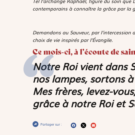
Tel l’archange Raphaël, figure du soin que 
contemporains à connaître la grâce par la g
Demandons au Sauveur, par l’intercession d
choix de vie inspirés par l’Évangile.
Ce mois-ci, à l’écoute de sa
Notre Roi vient dans S
nos lampes, sortons à 
Mes frères, levez-vou
grâce à notre Roi et 
Partager sur :