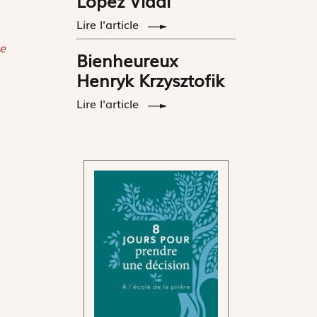
López Vidal
Lire l'article
e
Bienheureux
Henryk Krzysztofik
Lire l'article