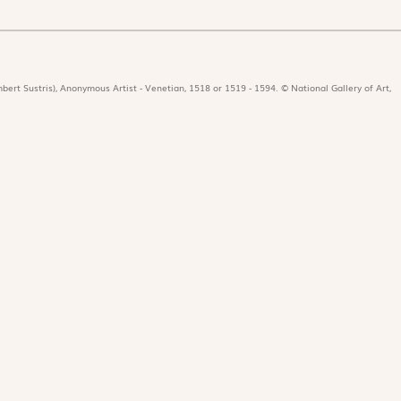
bert Sustris), Anonymous Artist - Venetian, 1518 or 1519 - 1594. © National Gallery of Art,