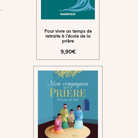
Pour vivre un temps de
retraite à l'école de la
prière
9,90€