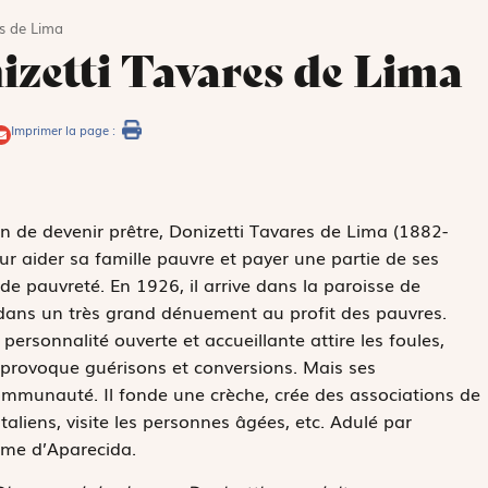
s de Lima
zetti Tavares de Lima
Imprimer la page :
on de devenir prêtre, Donizetti Tavares de Lima (1882-
ur aider sa famille pauvre et payer une partie de ses
de pauvreté. En 1926, il arrive dans la paroisse de
 dans un très grand dénuement au profit des pauvres.
rsonnalité ouverte et accueillante attire les foules,
i provoque guérisons et conversions. Mais ses
ommunauté. Il fonde une crèche, crée des associations de
italiens, visite les personnes âgées, etc. Adulé par
ame d’Aparecida.