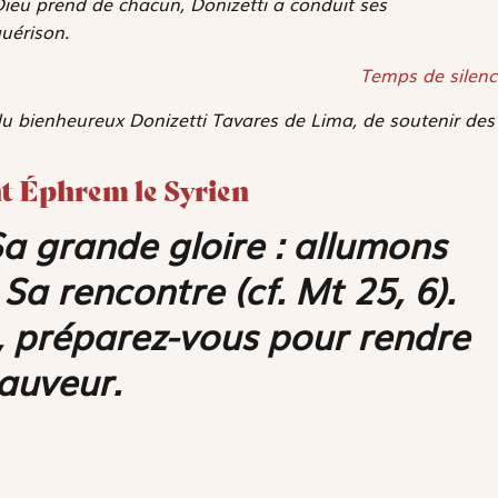
Dieu prend de chacun, Donizetti a conduit ses
uérison.
Temps de silenc
u bienheureux Donizetti Tavares de Lima, de soutenir des
int Éphrem le Syrien
a grande gloire : allumons
Sa rencontre (cf. Mt 25, 6).
s, préparez-vous pour rendre
Sauveur.