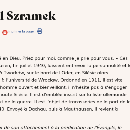
l Szramek
Imprimer la page :
 en Dieu. Priez pour moi, comme je prie pour vous. » Ces
 fin juillet 1940, laissent entrevoir la personnalité et l
à Tworków, sur le bord de l’Oder, en Silésie alors
 à l’université de Wrocław. Ordonné en 1911, il est vite
, homme ouvert et bienveillant, il n’hésite pas à s’engager
ute Silésie. Il est d’emblée inscrit sur la liste allemande
de la guerre. Il est l’objet de tracasseries de la part de l
40. Envoyé à Dachau, puis à Mauthausen, il revient à
it de son attachement à la prédication de l’Évangile, le ­