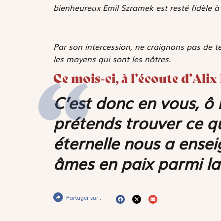
bienheureux Emil Szramek est resté fidèle à 
Par son intercession, ne craignons pas de 
les moyens qui sont les nôtres.
Ce mois-ci, à l’écoute d’Alix
C’est donc en vous, ô 
prétends trouver ce q
éternelle nous a ense
âmes en paix parmi la
Partager sur :