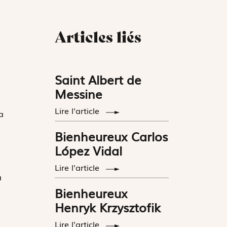
Articles liés
Saint Albert de
Messine
Lire l'article
a
Bienheureux Carlos
López Vidal
Lire l'article
a
Bienheureux
Henryk Krzysztofik
Lire l'article