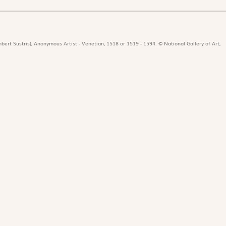
bert Sustris), Anonymous Artist - Venetian, 1518 or 1519 - 1594. © National Gallery of Art,