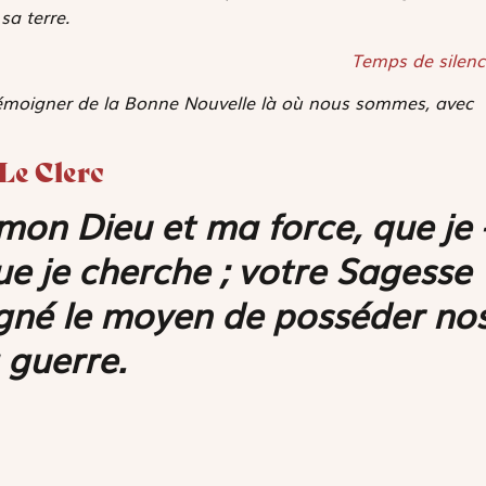
sa terre.
Temps de silenc
témoigner de la Bonne Nouvelle là où nous sommes, avec
 Le Clerc
mon Dieu et ma force, que je 
ue je cherche ; votre Sagesse
igné le moyen de posséder no
 guerre.