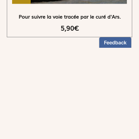
Pour suivre la voie tracée par le curé d'Ars.
5,90€
NEWSLETTER
Restez informés
En vous inscrivant, vous aurez le choix de recevoir
nos newsletters thématiques.
Les informations recueillies sur ce formulaire sont enregistrées par