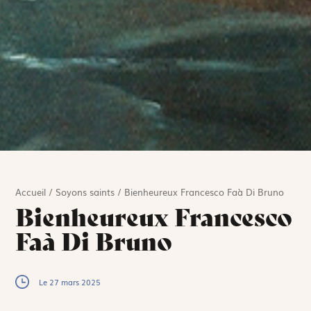
Accueil
/
Soyons saints
/
Bienheureux Francesco Faà Di Bruno
Bienheureux Francesco
Faà Di Bruno
Le 27 mars 2025