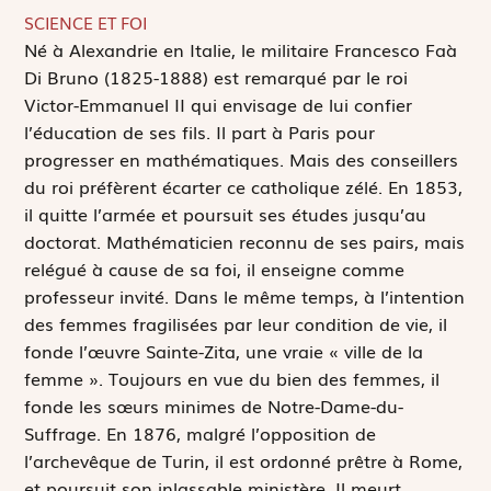
SCIENCE ET FOI
N
é à Alexandrie en Italie, le militaire Francesco Faà
Di Bruno (1825-1888) est remarqué par le roi
Victor-Emmanuel II qui envisage de lui confier
l’éducation de ses fils. Il part à Paris pour
progresser en mathématiques. Mais des conseillers
du roi préfèrent écarter ce catholique zélé. En 1853,
il quitte l’armée et poursuit ses études jusqu’au
doctorat. Mathématicien reconnu de ses pairs, mais
relégué à cause de sa foi, il enseigne comme
professeur invité. Dans le même temps, à l’intention
des femmes fragilisées par leur condition de vie, il
fonde l’œuvre Sainte-Zita, une vraie « ville de la
femme ». Toujours en vue du bien des femmes, il
fonde les sœurs minimes de Notre-Dame-du-
Suffrage. En 1876, malgré l’opposition de
l’archevêque de Turin, il est ordonné prêtre à Rome,
et poursuit son inlassable ministère. Il meurt