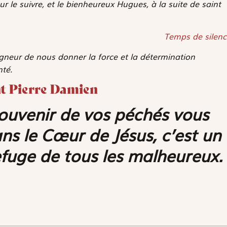
ur le suivre, et le bienheureux Hugues, à la suite de saint
Temps de silenc
neur de nous donner la force et la détermination
té.
int Pierre Damien
 souvenir de vos péchés vous
ans le Cœur de Jésus, c’est un
refuge de tous les malheureux.