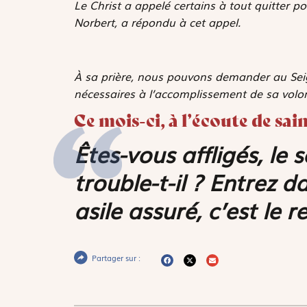
Le Christ a appelé certains à tout quitter po
Norbert, a répondu à cet appel.
À sa prière, nous pouvons demander au Seig
nécessaires à l’accomplissement de sa volon
Ce mois-ci, à l’écoute de sa
Êtes-vous affligés, le
trouble-t-il ? Entrez d
asile assuré, c’est le 
Partager sur :