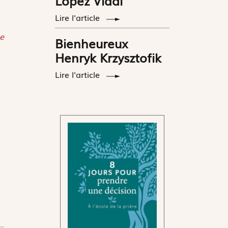
López Vidal
Lire l'article
e
Bienheureux
Henryk Krzysztofik
Lire l'article