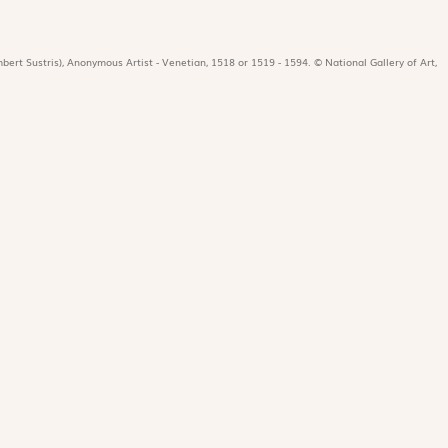
bert Sustris), Anonymous Artist - Venetian, 1518 or 1519 - 1594. © National Gallery of Art,