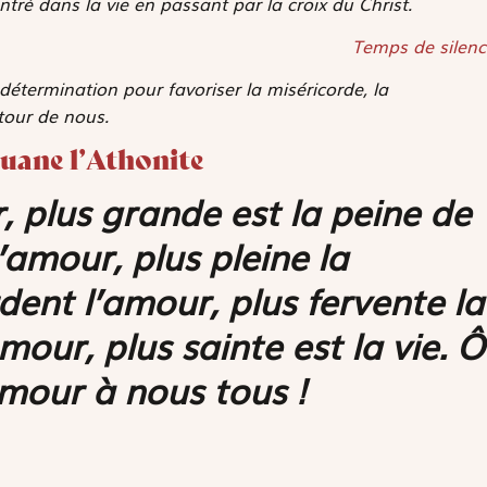
ntré dans la vie en passant par la croix du Christ.
Temps de silenc
étermination pour favoriser la miséricorde, la
utour de nous.
ouane l’Athonite
, plus grande est la peine de
l’amour, plus pleine la
dent l’amour, plus fervente la
amour, plus sainte est la vie. Ô
mour à nous tous !