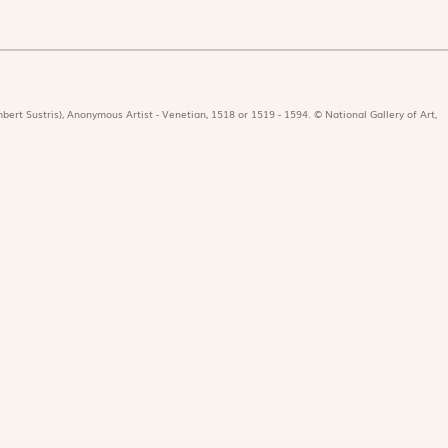
bert Sustris), Anonymous Artist - Venetian, 1518 or 1519 - 1594. © National Gallery of Art,