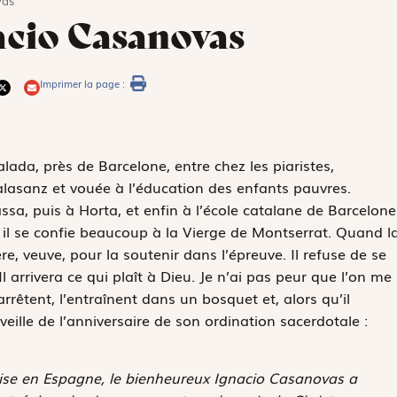
vas
cio Casanovas
Imprimer la page :
ada, près de Barcelone, entre chez les piaristes,
lasanz et vouée à l’éducation des enfants pauvres.
ssa, puis à Horta, et enfin à l’école catalane de Barcelone
 il se confie beaucoup à la Vierge de Montserrat. Quand l
re, veuve, pour la soutenir dans l’épreuve. Il refuse de se
 Il arrivera ce qui plaît à Dieu. Je n’ai pas peur que l’on me
arrêtent, l’entraînent dans un bosquet et, alors qu’il
a veille de l’anniversaire de son ordination sacerdotale :
lise en Espagne, le bienheureux Ignacio Casanovas a