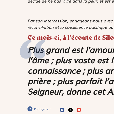
décidé de ne pas vivre dans la peur, et est e
Par son intercession, engageons-nous avec d
réconciliation et la coexistence pacifique a
Ce mois-ci, à l’écoute de Sil
Plus grand est l’amour
l’âme ; plus vaste est 
connaissance ; plus ar
prière ; plus parfait l’
Seigneur, donne cet A
Partager sur :