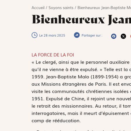
Accueil
/
Soyons saints
/
Bienheureux Jean-Baptiste M
Bienheureux Jean
Le 28 mars 2025
Partager sur :
LA FORCE DE LA FOI
«
L
e clergé, ainsi que le personnel auxiliaire
qu’il ne vienne à être expulsé. » Telle est 
1959. Jean-Baptiste Malo (1899-1954) a gr
aux Missions étrangères de Paris. Il est en
visite les communautés chrétiennes isolées 
1951. Expulsé de Chine, il rejoint une nouv
le retrait des missionnaires. Au retour, il
interrogatoires, mais il meurt d’épuisement
camp de rééducation.