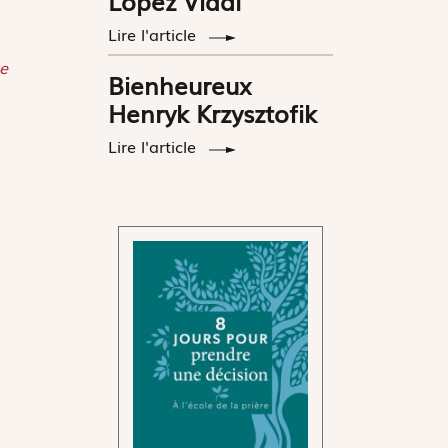
López Vidal
Lire l'article
e
Bienheureux
Henryk Krzysztofik
Lire l'article