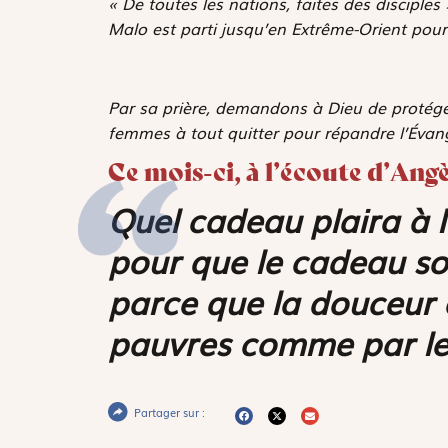
« De toutes les nations, faites des disciples
Malo est parti jusqu’en Extrême-Orient pou
Par sa prière, demandons à Dieu de protége
femmes à tout quitter pour répandre l’Évang
Ce mois-ci, à l’écoute d’Angè
Quel cadeau plaira à l
pour que le cadeau soi
parce que la douceur e
pauvres comme par les
Partager sur :