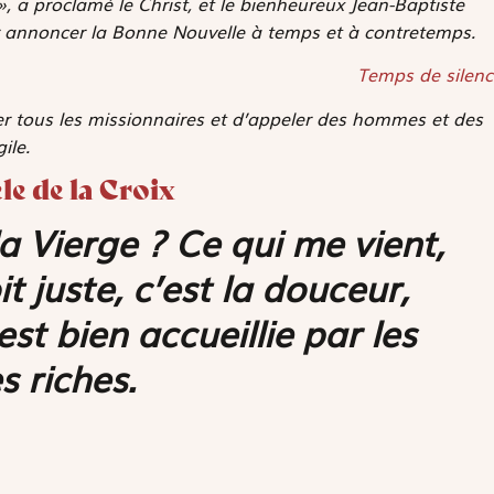
 », a proclamé le Christ, et le bienheureux Jean-Baptiste
r annoncer la Bonne Nouvelle à temps et à contretemps.
Temps de silenc
r tous les missionnaires et d’appeler des hommes et des
ile.
le de la Croix
a Vierge ? Ce qui me vient,
t juste, c’est la douceur,
st bien accueillie par les
 riches.