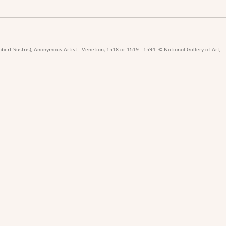
bert Sustris), Anonymous Artist - Venetian, 1518 or 1519 - 1594. © National Gallery of Art,