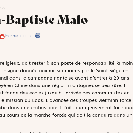
alo
-Baptiste Malo
Imprimer la page :
 religieux, doit rester à son poste de responsabilité, à moi
la consigne donnée aux missionnaires par le Saint-Siège en
andi dans la campagne nantaise avant d’entrer à 29 ans
voyé en Chine dans une région montagneuse peu sûre. Il
et fonde des écoles jusqu’à l’arrivée des communistes en
elle mission au Laos. L’avancée des troupes vietminh force
 tombe dans une embuscade. Il fait courageusement face aux
 au cours de la marche forcée qui doit le conduire dans un