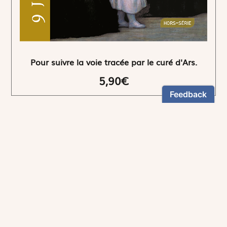
Pour suivre la voie tracée par le curé d'Ars.
5,90€
NEWSLETTER
Restez informés
En vous inscrivant, vous aurez le choix de recevoir
nos newsletters thématiques.