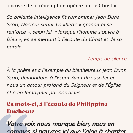
d’œuvre de la rédemption opérée par le Christ ».
Sa brillante intelligence fit surnommer Jean Duns
Scott, Docteur subtil. La liberté « grandit et se
renforce », selon lui, « lorsque l’homme s’ouvre à
Dieu », en se mettant à l’écoute du Christ et de sa
parole.
Temps de silence
À la prière et à l’exemple du bienheureux Jean Duns
Scott, demandons à l’Esprit Saint de susciter en
nous un amour profond du Seigneur et de l’Église,
et à en témoigner par nos actes.
Ce mois-ci, à l’écoute de Philippine
Duchesne
Votre voix nous manque bien, nous en
sommes si pauvres ici que j’aide à chanter