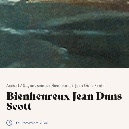
Accueil
/
Soyons saints
/
Bienheureux Jean Duns Scott
Bienheureux Jean Duns
Scott
Le 8 novembre 2024