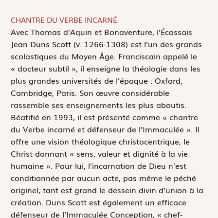
CHANTRE DU VERBE INCARNÉ
A
vec Thomas d’Aquin et Bonaventure, l’Écossais
Jean Duns Scott (v. 1266-1308) est l’un des grands
scolastiques du Moyen Âge. Franciscain appelé le
« docteur subtil », il enseigne la théologie dans les
plus grandes universités de l’époque : Oxford,
Cambridge, Paris. Son œuvre considérable
rassemble ses enseignements les plus aboutis.
Béatifié en 1993, il est présenté comme « chantre
du Verbe incarné et défenseur de l’Immaculée ». Il
offre une vision théologique christocentrique, le
Christ donnant « sens, valeur et dignité à la vie
humaine ». Pour lui, l’incarnation de Dieu n’est
conditionnée par aucun acte, pas même le péché
originel, tant est grand le dessein divin d’union à la
création. Duns Scott est également un efficace
défenseur de l’Immaculée Conception, « chef-